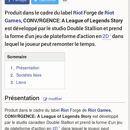
Produit dans le cadre du label
Riot
Forge de
Riot
Games
,
CONV/RGENCE: A League of Legends Story
est développé par le studio Double Stallion et prend
la forme d'un jeu de plateforme d'action en
2D
dans
lequel le joueur peut remonter le temps.
Sommaire
Présentation
Sociétés liées
Liens
Présentation
modifier
Produit dans le cadre du label
Riot
Forge de
Riot Games
,
CONV/RGENCE: A League of Legends Story
est développé
par le studio canadien Double Stallion et prend la forme d'un jeu
de plateforme d'action en
2D
dans lequel le joueur peut