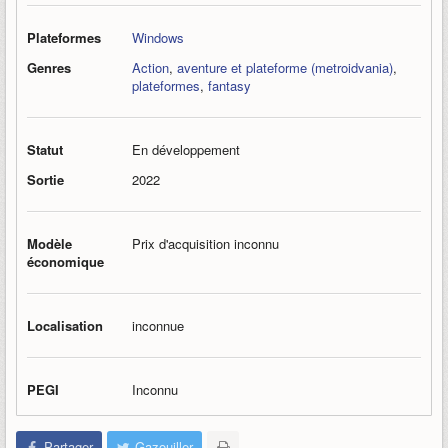
Plateformes
Windows
Genres
Action
,
aventure et plateforme (metroidvania)
,
plateformes
,
fantasy
Statut
En développement
Sortie
2022
Modèle
Prix d'acquisition inconnu
économique
Localisation
inconnue
PEGI
Inconnu
Partager
Gazouiller