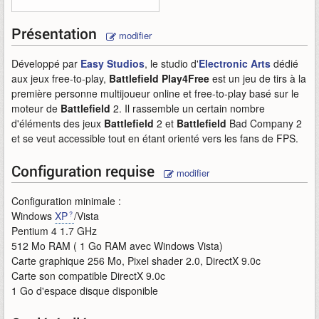
Présentation
modifier
Développé par
Easy Studios
, le studio d'
Electronic Arts
dédié
aux jeux free-to-play,
Battlefield Play4Free
est un jeu de tirs à la
première personne multijoueur online et free-to-play basé sur le
moteur de
Battlefield
2. Il rassemble un certain nombre
d'éléments des jeux
Battlefield
2 et
Battlefield
Bad Company 2
et se veut accessible tout en étant orienté vers les fans de FPS.
Configuration requise
modifier
Configuration minimale :
Windows
XP
/Vista
Pentium 4 1.7 GHz
512 Mo RAM ( 1 Go RAM avec Windows Vista)
Carte graphique 256 Mo, Pixel shader 2.0, DirectX 9.0c
Carte son compatible DirectX 9.0c
1 Go d'espace disque disponible