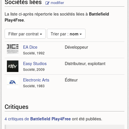
Sociétés liées
modifier
La liste ci-après répertorie les sociétés liées à
Battlefield
Play4Free
.
Filter par contrat
Trier par :
nom
EA Dice
Développeur
Société, 1992
Easy Studios
Distributeur, exploitant
Société, 2009
Electronic Arts
Éditeur
Société, 1983
Critiques
4 critiques de
Battlefield Play4Free
ont été publiées.