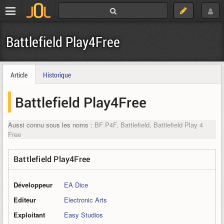
Battlefield Play4Free
Article
Historique
Battlefield Play4Free
Aussi connu sous les noms :
BF P4F, Battlefield, Battlefield Play 4
Free
Battlefield Play4Free
Développeur
EA Dice
Editeur
Electronic Arts
Exploitant
Easy Studios