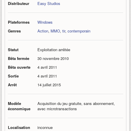
Distributeur
Easy Studios
Plateformes
Windows
Genres
Action
,
MMO
,
tir
,
contemporain
Statut
Exploitation arrêtée
Bêta fermée
30 novembre 2010
Bêta ouverte
4 avril 2011
Sortie
4 avril 2011
Arrêt
14 juillet 2015
Modèle
Acquisition du jeu gratuite, sans abonnement,
économique
avec microtransactions
Localisation
inconnue