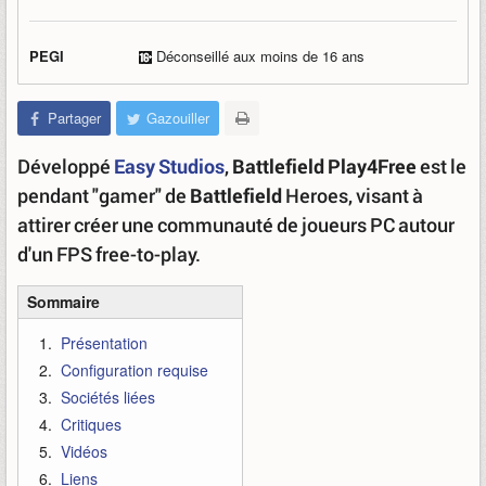
PEGI
Déconseillé aux moins de 16 ans
Partager
Gazouiller
Développé
Easy Studios
,
Battlefield Play4Free
est le
pendant "gamer" de
Battlefield
Heroes, visant à
attirer créer une communauté de joueurs PC autour
d'un FPS free-to-play.
Sommaire
Présentation
Configuration requise
Sociétés liées
Critiques
Vidéos
Liens