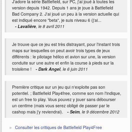
J'adore la série Battlefield, sur PC, j'ai joué à toutes les
version depuis 1942. Depuis 1 ans je joue à Battlefield
Bad Company 2. J'ai joué un peu à la version actuelle qui
est indiqué encore "beta", je suis niveau 6 (j'ai...
- Lavalière
, le 8 avril 2011
Je trouve que ce jeu est très distrayant, pour l'instant trois
maps sur lesquelles on peut avoir trois types de jeux
différents : le pilotage hélico et avion sur une, la version
conduite sur une autre et enfin la course à pieds sur la
troisième !
- Dark Angel
, le 6 juin 2011
Première critique sur un jeu qui n'exploite pas son
potentiel. ; Battlefield Play4free, comme son nom l'indique,
est un free to play. Vous pouvez y jouer sans débourser
un centime (mais vous serez obligé de passer par le
cashop mais j'y reviendrai).
- Seim
, le 9 décembre 2012
Consulter les critiques de Battlefield Play4Free