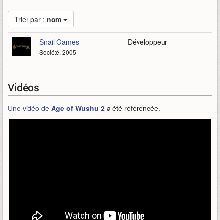
Trier par :
nom
Snail Games
Développeur
Société, 2005
Vidéos
Une vidéo de
Age of Wushu 2
a été référencée.