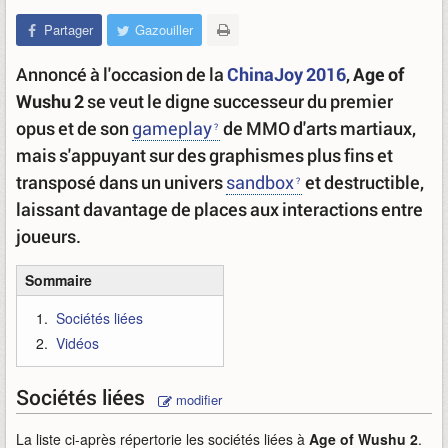
Partager
Gazouiller
Annoncé à l'occasion de la
ChinaJoy 2016
,
Age of
Wushu 2
se veut le digne successeur du premier
opus et de son
gameplay
de MMO d'arts martiaux,
mais s'appuyant sur des graphismes plus fins et
transposé dans un univers
sandbox
et destructible,
laissant davantage de places aux interactions entre
joueurs.
Sommaire
Sociétés liées
Vidéos
Sociétés liées
modifier
La liste ci-après répertorie les sociétés liées à
Age of Wushu 2
.