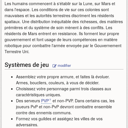
Les humains commencent à s'établir sur la Lune, sur Mars et
dans l'espace. Les conditions de vie sur ces colonies sont
mauvaises et les autorités terrestres discriment les résidents
spatiaux. Une distribution inéquitable des richesses, des matières
prémières et du système de soin mènent à des conflits. Les
résidents de Mars entrent en resistance. Ils forment leur propre
gouvernement et font usage de leurs compétences en matière
robotique pour combattre l'armée envoyée par le Gouvernement
Terrestre Uni.
Systèmes de jeu
modifier
Assemblez votre propre armure, et faites là évoluer.
Armes, boucliers, couleurs, à vous de décider.
Choisissez votre personnage parmi trois classes aux
caractéristiques uniques.
Des serveurs
PVP
et non-PVP. Dans certains cas, les
joueurs PvP et non-PvP devront combattre ensemble
contre des ennemis communs.
Formez vos guildes et assiégez les villes de vos
adversaires.