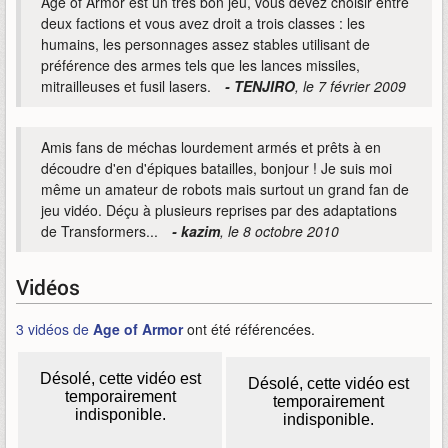
Age of Armor est un très bon jeu, vous devez choisir entre
deux factions et vous avez droit a trois classes : les
humains, les personnages assez stables utilisant de
préférence des armes tels que les lances missiles,
mitrailleuses et fusil lasers.
- TENJIRO
, le 7 février 2009
Amis fans de méchas lourdement armés et prêts à en
découdre d'en d'épiques batailles, bonjour ! Je suis moi
même un amateur de robots mais surtout un grand fan de
jeu vidéo. Déçu à plusieurs reprises par des adaptations
de Transformers...
- kazim
, le 8 octobre 2010
Vidéos
3 vidéos de
Age of Armor
ont été référencées.