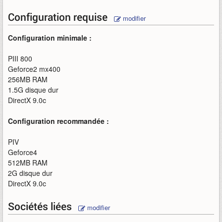
Configuration requise
modifier
Configuration minimale :
PIII 800
Geforce2 mx400
256MB RAM
1.5G disque dur
DirectX 9.0c
Configuration recommandée :
PIV
Geforce4
512MB RAM
2G disque dur
DirectX 9.0c
Sociétés liées
modifier