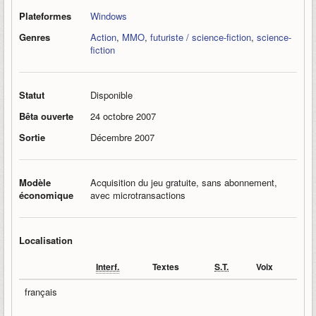
Plateformes
Windows
Genres
Action
,
MMO
,
futuriste / science-fiction
,
science-
fiction
Statut
Disponible
Bêta ouverte
24 octobre 2007
Sortie
Décembre 2007
Modèle
Acquisition du jeu gratuite, sans abonnement,
économique
avec microtransactions
Localisation
Interf.
Textes
S.T.
Voix
français