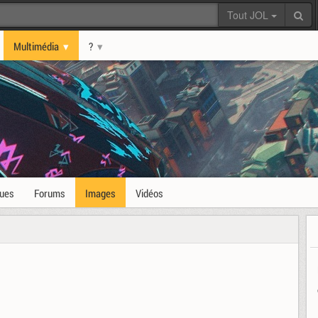
Tout JOL
Multimédia
?
ques
Forums
Images
Vidéos