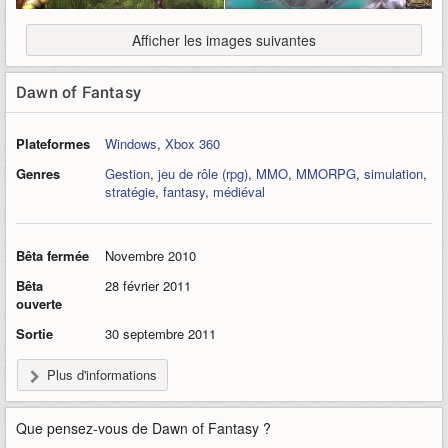
Afficher les images suivantes
Dawn of Fantasy
Plateformes
Windows
,
Xbox 360
Genres
Gestion
,
jeu de rôle (rpg)
,
MMO
,
MMORPG
,
simulation
,
stratégie
,
fantasy
,
médiéval
Bêta fermée
Novembre 2010
Bêta
28 février 2011
ouverte
Sortie
30 septembre 2011
Plus d'informations
Que pensez-vous de
Dawn of Fantasy
?