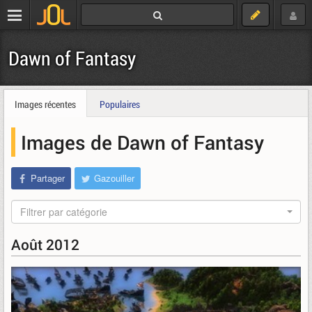
Dawn of Fantasy
Images récentes
Populaires
Images de Dawn of Fantasy
Partager
Gazouiller
Filtrer par catégorie
Août 2012