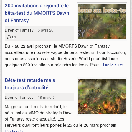
200 invitations à rejoindre le
bêta-test du MMORTS Dawn
of Fantasy
Dawn of Fantasy
5 avril 2011
21
Du 7 au 22 avril prochain, le MMORTS Dawn of Fantasy
accueillera une nouvelle vague de bêta-testeurs. Pour l'occasion,
nous nous associons au studio Reverie World pour distribuer
quelques 200 invitations à rejoindre les tests. Pour...
Lire la suite
Bêta-test retardé mais
toujours d'actualité
Dawn of Fantasy
18 mars 2011
Malgré un petit mois de retard, le
bêta-test du MMO de stratégie Dawn
of Fantasy reste d'actualité. Les
serveurs ouvriront leurs portes le 25 ou le 26 mars prochain.
Lire la suite