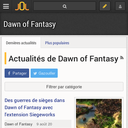
Dawn of Fantasy
Dernières actualités
Plus populaires
Actualités de Dawn of Fantasy
Partager
Gazouiller
Filtrer par catégorie
Des guerres de sièges dans
Dawn of Fantasy avec
l'extension Siegeworks
Dawn of Fantasy
9 août 2012