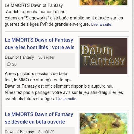
Le MMORTS Dawn of Fantasy
s'enrichira prochainement d'une
extension "Siegeworks" distribuée gratuitement et axée sur les
guerres de sièges PvP de grande envergure.
Lire la suite
Le MMORTS Dawn of Fantasy
ouvre les hostilités : votre avis
Dawn of Fantasy
30 septembre 2011
20
Après plusieurs sessions de bêta-
test, le MMO de stratégie en temps
Dawn of Fantasy est officiellement disponible aujourd'hui.
N'hésitez pas à partager votre avis sur le jeu afin d'aiguiller les
éventuels futurs stratèges.
Lire la suite
Le MMORTS Dawn of Fantasy
se dévoile en bêta ouverte
Dawn of Fantasy
8 août 2011