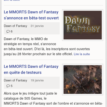
Le MMORTS Dawn of Fantasy
s'annonce en bêta-test ouvert
Dawn of Fantasy
31 janvier 2011
6
Dawn of Fantasy, le MMO de
stratégie en temps réel, s'annonce
en bêta-test ouvert. D'ici là, les inscriptions sont ouvertes
jusqu'au 28 février prochain sur le site officiel.
Lire la suite
Le MMORTS Dawn of Fantasy
en quête de testeurs
Dawn of Fantasy
19 janvier 2011
5
Alors que le jeu intègre tout juste le
catalogue de 505 Games, le
MMORTS Dawn of Fantasy sort de l'ombre et s'annonce en bêta-