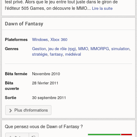
test privé. Alors que le jeu entre tout juste dans le giron de
l'éditeur 505 Games, on découvre le MMO...
Lire la suite
Dawn of Fantasy
Plateformes
Windows
,
Xbox 360
Genres
Gestion
,
jeu de rôle (rpg)
,
MMO
,
MMORPG
,
simulation
,
stratégie
,
fantasy
,
médiéval
Bêta fermée
Novembre 2010
Bêta
28 février 2011
ouverte
Sortie
30 septembre 2011
Plus d'informations
Que pensez-vous de
Dawn of Fantasy
?