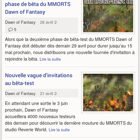
phase de bêta du MMORTS
Dawn of Fantasy
Dawn of Fantasy
28 avril 2011
5
Alors que la deuxième phase de bêta-test du MMORTS Dawn of
Fantasy doit débuter dès demain 29 avril pour durer jusqu'au 15
mai prochain, nous distribuons une nouvelle fournée d'invitation à
rejoindre la bêta.
Lire la suite
Nouvelle vague d'invitations
au bêta-test
Dawn of Fantasy
21 avril 2011
En attendant une sortie le 3 juin
prochain, Dawn of Fantasy
accueillera 4000 nouveaux testeurs
dès demain pour découvrir la dernière mouture du MMORTS du
studio Reverie World.
Lire la suite