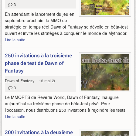
3
En attendant le lancement du jeu en
septembre prochain, le MMO de
stratégie en temps réel Dawn of Fantasy se dévoile en bêta-test
ouvert et invite les stratèges à conquérir le monde de Mythador.
Lire la suite
250 invitations à la troisième
phase de test de Dawn of
Fantasy
Dawn of Fantasy
16 mai 2011
3
Le MMORTS de Reverie World, Dawn of Fantasy, inaugure
aujourd'hui sa troisième phase de bêta-test privé. Pour
l'occasion, nous distribuons 250 invitations à rejoindre les tests.
Lire la suite
300 invitations à la deuxième