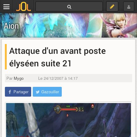
Aion
Attaque d'un avant poste
élyséen suite 21
Par
Mygo
Le 24/12/2007 à 14:17
Partager
Gazouiller