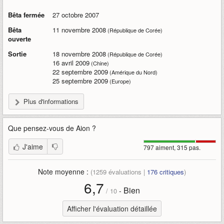
Bêta fermée
27 octobre 2007
Bêta
11 novembre 2008
(République de Corée)
ouverte
Sortie
18 novembre 2008
(République de Corée)
16 avril 2009
(Chine)
22 septembre 2009
(Amérique du Nord)
25 septembre 2009
(Europe)
Plus d'informations
Que pensez-vous de
Aion
?
J'aime
797 aiment, 315 pas.
Note moyenne :
(
1259
évaluations |
176
critiques
)
6,7
Bien
-
/
10
Afficher l'évaluation détaillée