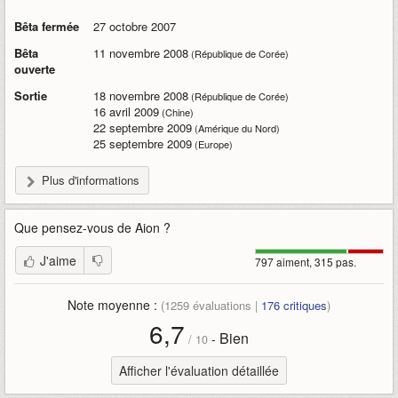
Bêta fermée
27 octobre 2007
Bêta
11 novembre 2008
(République de Corée)
ouverte
Sortie
18 novembre 2008
(République de Corée)
16 avril 2009
(Chine)
22 septembre 2009
(Amérique du Nord)
25 septembre 2009
(Europe)
Plus d'informations
Que pensez-vous de
Aion
?
J'aime
797 aiment, 315 pas.
Note moyenne :
(
1259
évaluations |
176
critiques
)
6,7
Bien
-
/
10
Afficher l'évaluation détaillée