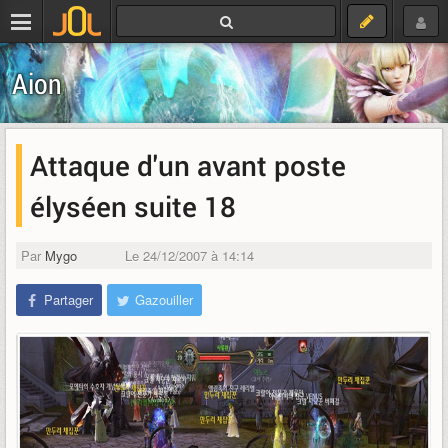
Aion
Attaque d'un avant poste
élyséen suite 18
Par
Mygo
Le 24/12/2007 à 14:14
Partager
Gazouiller