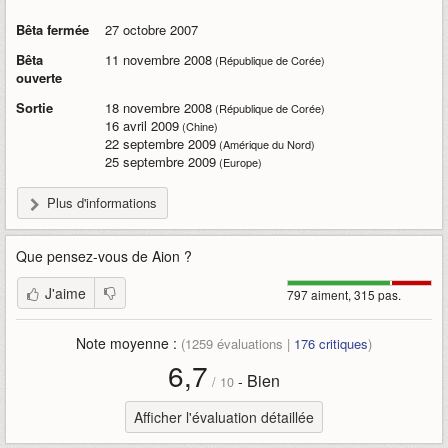
Bêta fermée
27 octobre 2007
Bêta
11 novembre 2008
(République de Corée)
ouverte
Sortie
18 novembre 2008
(République de Corée)
16 avril 2009
(Chine)
22 septembre 2009
(Amérique du Nord)
25 septembre 2009
(Europe)
Plus d'informations
Que pensez-vous de
Aion
?
J'aime
797 aiment, 315 pas.
Note moyenne :
(
1259
évaluations |
176
critiques
)
6,7
Bien
-
/
10
Afficher l'évaluation détaillée