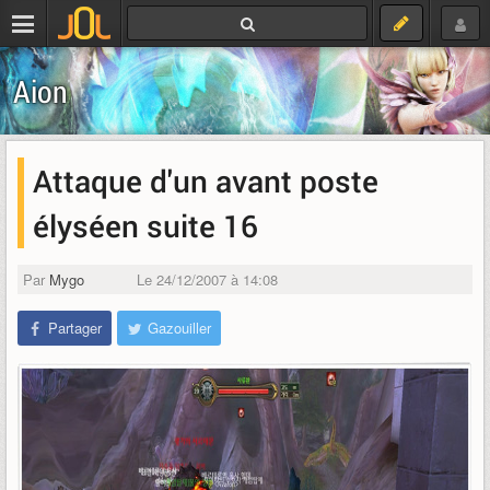
Aion
Attaque d'un avant poste
élyséen suite 16
Par
Mygo
Le 24/12/2007 à 14:08
Partager
Gazouiller