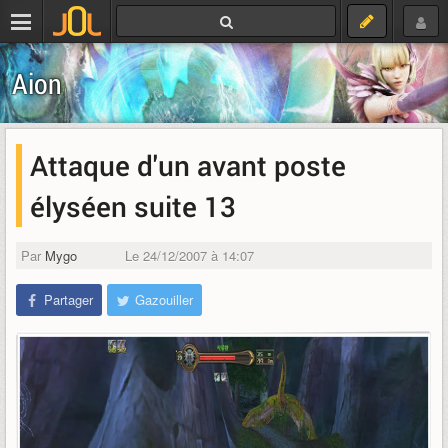
Aion
Attaque d'un avant poste
élyséen suite 13
Par
Mygo
Le 24/12/2007 à 14:07
Partager
Gazouiller