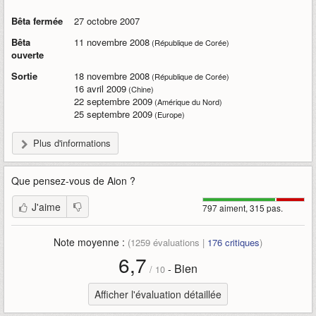
Bêta fermée
27 octobre 2007
Bêta
11 novembre 2008
(République de Corée)
ouverte
Sortie
18 novembre 2008
(République de Corée)
16 avril 2009
(Chine)
22 septembre 2009
(Amérique du Nord)
25 septembre 2009
(Europe)
Plus d'informations
Que pensez-vous de
Aion
?
J'aime
797 aiment, 315 pas.
Note moyenne :
(
1259
évaluations |
176
critiques
)
6,7
Bien
-
/
10
Afficher l'évaluation détaillée