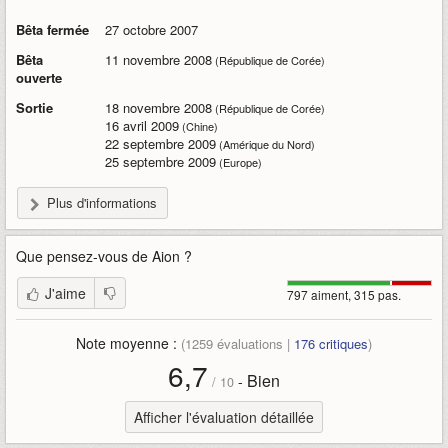
Bêta fermée
27 octobre 2007
Bêta
11 novembre 2008
(République de Corée)
ouverte
Sortie
18 novembre 2008
(République de Corée)
16 avril 2009
(Chine)
22 septembre 2009
(Amérique du Nord)
25 septembre 2009
(Europe)
Plus d'informations
Que pensez-vous de
Aion
?
J'aime
797 aiment, 315 pas.
Note moyenne :
(
1259
évaluations |
176
critiques
)
6,7
Bien
-
/
10
Afficher l'évaluation détaillée