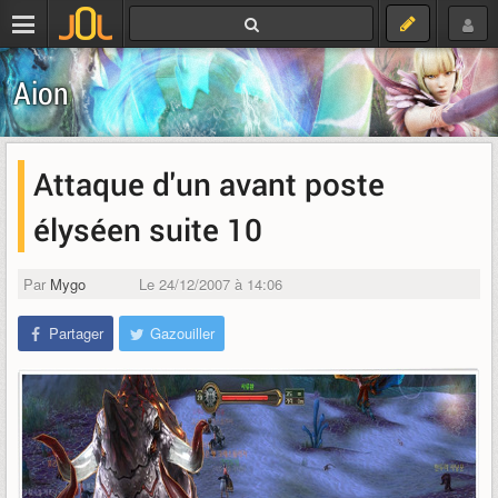
Aion
Attaque d'un avant poste
élyséen suite 10
Par
Mygo
Le 24/12/2007 à 14:06
Partager
Gazouiller