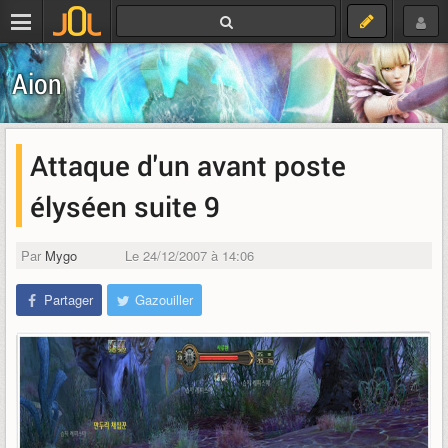
Aion
Attaque d'un avant poste
élyséen suite 9
Par
Mygo
Le 24/12/2007 à 14:06
Partager
Gazouiller