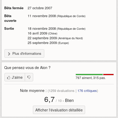
Bêta fermée
27 octobre 2007
Bêta
11 novembre 2008
(République de Corée)
ouverte
Sortie
18 novembre 2008
(République de Corée)
16 avril 2009
(Chine)
22 septembre 2009
(Amérique du Nord)
25 septembre 2009
(Europe)
Plus d'informations
Que pensez-vous de
Aion
?
J'aime
797 aiment, 315 pas.
Note moyenne :
(
1259
évaluations |
176
critiques
)
6,7
Bien
-
/
10
Afficher l'évaluation détaillée