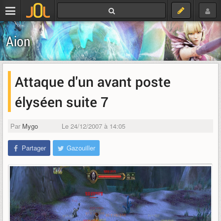
Aion
Attaque d'un avant poste
élyséen suite 7
Par
Mygo
Le 24/12/2007 à 14:05
Partager
Gazouiller