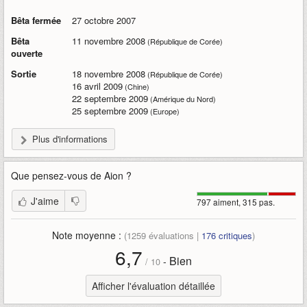
Bêta fermée
27 octobre 2007
Bêta
11 novembre 2008
(République de Corée)
ouverte
Sortie
18 novembre 2008
(République de Corée)
16 avril 2009
(Chine)
22 septembre 2009
(Amérique du Nord)
25 septembre 2009
(Europe)
Plus d'informations
Que pensez-vous de
Aion
?
J'aime
797 aiment, 315 pas.
Note moyenne :
(
1259
évaluations |
176
critiques
)
6,7
Bien
-
/
10
Afficher l'évaluation détaillée