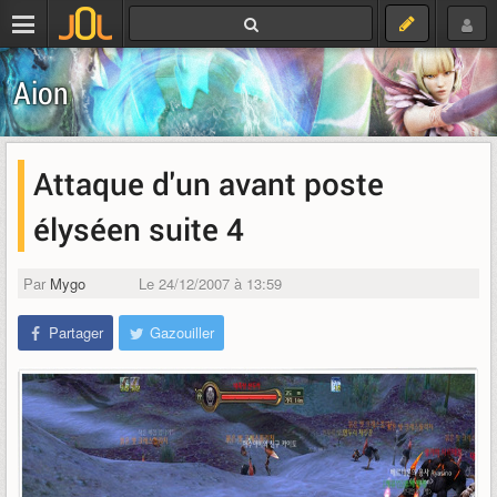
Aion
Attaque d'un avant poste
élyséen suite 4
Par
Mygo
Le 24/12/2007 à 13:59
Partager
Gazouiller