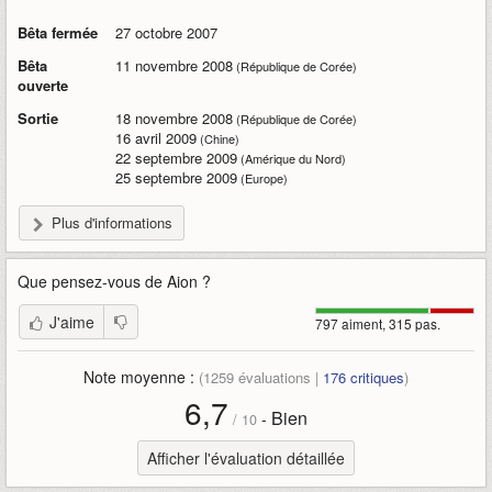
Bêta fermée
27 octobre 2007
Bêta
11 novembre 2008
(République de Corée)
ouverte
Sortie
18 novembre 2008
(République de Corée)
16 avril 2009
(Chine)
22 septembre 2009
(Amérique du Nord)
25 septembre 2009
(Europe)
Plus d'informations
Que pensez-vous de
Aion
?
J'aime
797 aiment, 315 pas.
Note moyenne :
(
1259
évaluations |
176
critiques
)
6,7
Bien
-
/
10
Afficher l'évaluation détaillée