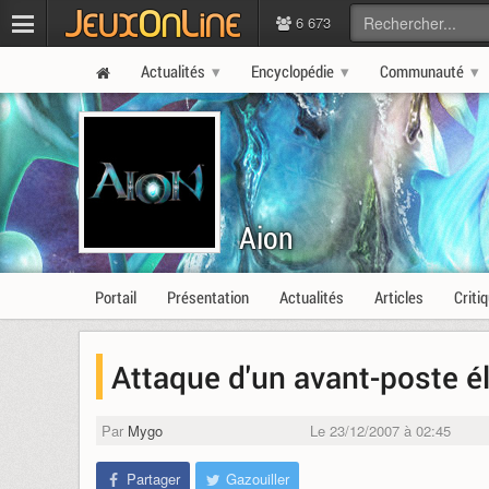
6 673
Actualités
Encyclopédie
Communauté
Aion
Portail
Présentation
Actualités
Articles
Criti
Attaque d'un avant-poste é
Par
Mygo
Le 23/12/2007 à 02:45
Partager
Gazouiller