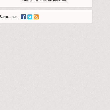
Suivez-nous :