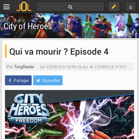
City of Heroes
Qui va mourir ? Episode 4
Par
TongRaider
Le 1/2/2012 à 12:00
(m.à.j. le 1/2/2012 à 11:51)
Partager
Gazouiller