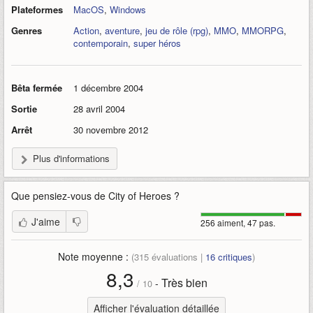
Plateformes
MacOS
,
Windows
Genres
Action
,
aventure
,
jeu de rôle (rpg)
,
MMO
,
MMORPG
,
contemporain
,
super héros
Bêta fermée
1 décembre 2004
Sortie
28 avril 2004
Arrêt
30 novembre 2012
Plus d'informations
Que pensiez-vous de
City of Heroes
?
J'aime
256 aiment, 47 pas.
Note moyenne :
(
315
évaluations |
16
critiques
)
8,3
Très bien
-
/
10
Afficher l'évaluation détaillée