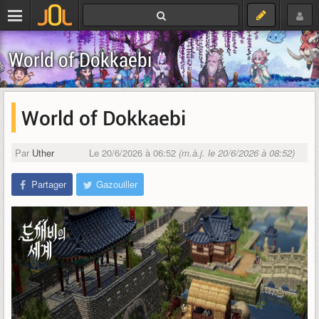
World of Dokkaebi
World of Dokkaebi
Par
Uther
Le 20/6/2026 à 06:52
(m.à.j. le 20/6/2026 à 08:52)
Partager
Gazouiller