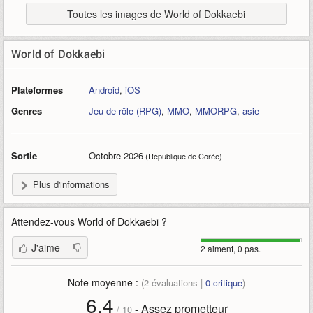
Toutes les images de World of Dokkaebi
World of Dokkaebi
Plateformes
Android
,
iOS
Genres
Jeu de rôle (RPG)
,
MMO
,
MMORPG
,
asie
Sortie
Octobre 2026
(République de Corée)
Plus d'informations
Attendez-vous
World of Dokkaebi
?
J'aime
2 aiment, 0 pas.
Note moyenne :
(
2
évaluations |
0
critique
)
6,4
Assez prometteur
-
/
10