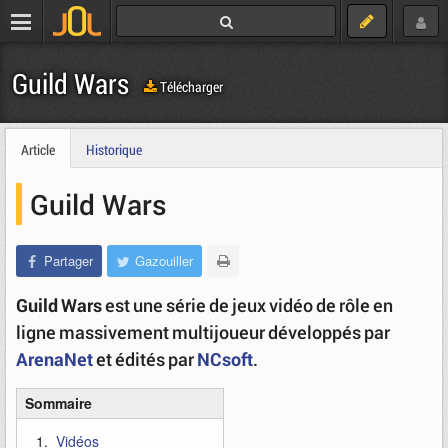
Guild Wars
Télécharger
Article
Historique
Guild Wars
Partager
Gazouiller
Guild Wars
est une série de jeux vidéo de rôle en
ligne massivement multijoueur développés par
ArenaNet
et édités par
NCsoft
.
Sommaire
Vidéos