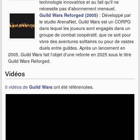
technologie innovatrice et au fait qu'il ne
nécessite pas d'abonnement mensuel.
Guild Wars Reforged (2005)
: Développé par
le studio ArenaNet, Guild Wars est un CORPG
dans lequel les joueurs sont engagés dans un
groupe de combat coopératif, que ce soit pour
vivre des aventures solitaires ou pour de vastes
duels entre guildes. Après un lancement en
2005, Guild Wars fait l'objet d'une refonte en 2025 sous le titre
Guild Wars Reforged.
Vidéos
0 vidéos de
Guild Wars
ont été référencées.