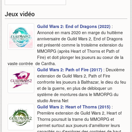
Jeux vidéo
Guild Wars 2: End of Dragons (2022)
:
Annoncé en mars 2020 en marge du huitième
anniversaire de Guild Wars 2, End of Dragons
est présenté comme la troisième extension du
MMORPG (après Heart of Thorns et Path of
Fire) et doit plonger les joueurs au coeur de la
vaste contrée de Cantha.
Guild Wars 2: Path of Fire (2017)
: Deuxième
extension de Guild Wars 2, Path of Fire
confronte les joueurs à Balthazar, le dieu du feu
et de la guerre, en plus de débloquer un
système de montures dans le MMORPG du
studio Arena Net
Guild Wars 2: Heart of Thorns (2015)
:
Première extension de Guild Wars 2, Heart of
Thorns poursuit la trame du MMORPG et
permet surtout aux joueurs d'améliorer leurs
capacités ou d'explorer des contrées de haut