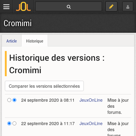
Cromimi
Article
Historique
Historique des versions :
Cromimi
24 septembre 2020 à 08:11
JeuxOnLine
Mise à jour
des
forums.
22 septembre 2020 à 11:17
JeuxOnLine
Mise à jour
des
forums.