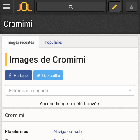
Cromimi
Images récentes
Populaires
Images de Cromimi
Partager
Gazouiller
Filtrer par catégorie
Aucune image n'a été trouvée.
Cromimi
Plateformes
Navigateur web