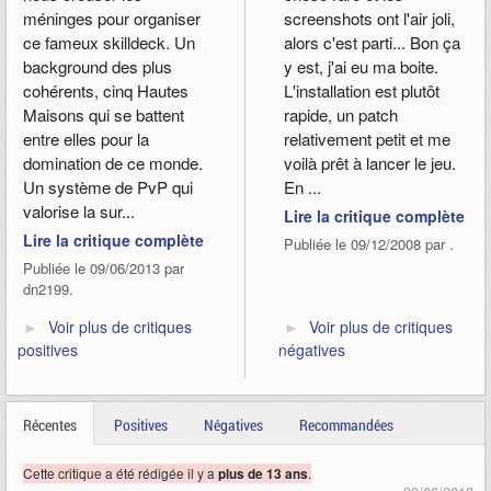
méninges pour organiser
screenshots ont l'air joli,
ce fameux skilldeck. Un
alors c'est parti... Bon ça
background des plus
y est, j'ai eu ma boite.
cohérents, cinq Hautes
L'installation est plutôt
Maisons qui se battent
rapide, un patch
entre elles pour la
relativement petit et me
domination de ce monde.
voilà prêt à lancer le jeu.
Un système de PvP qui
En ...
valorise la sur...
Lire la critique complète
Lire la critique complète
Publiée le 09/12/2008 par .
Publiée le 09/06/2013 par
dn2199.
Voir plus de critiques
Voir plus de critiques
positives
négatives
Récentes
Positives
Négatives
Recommandées
Cette critique a été rédigée il y a
.
plus de 13 ans