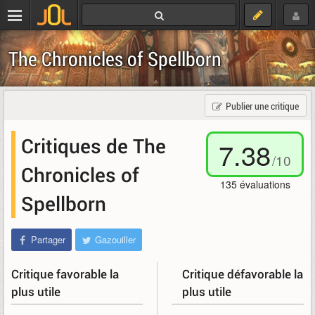
The Chronicles of Spellborn
Publier une critique
Critiques de The
7.38
/
10
Chronicles of
135
évaluations
Spellborn
Partager
Gazouiller
Critique favorable la
Critique défavorable la
plus utile
plus utile