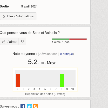
Sortie
5 avril 2024
Plus d'informations
Que pensez-vous de
Sons of Valhalla
?
J'aime
1 aime, 1 pas.
Note moyenne :
(
2
évaluations |
0
critique
)
5,2
Moyen
-
/
10
Répartition des notes (
2
votes)
Suivez-nous :