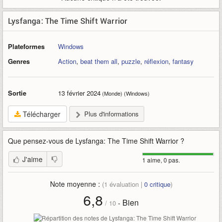
Lysfanga: The Time Shift Warrior
Plateformes
Windows
Genres
Action
,
beat them all
,
puzzle
,
réflexion
,
fantasy
Sortie
13 février 2024
(Monde) (Windows)
Télécharger
Plus d'informations
Que pensez-vous de
Lysfanga: The Time Shift Warrior
?
J'aime
1 aime, 0 pas.
Note moyenne :
(
1
évaluation |
0
critique
)
6,8
Bien
-
/
10