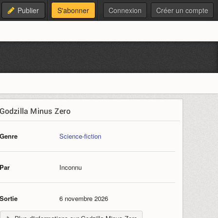
Publier
S'abonner
Connexion
Créer un compte
Godzilla Minus Zero
Genre
Science-fiction
Par
Inconnu
Sortie
6 novembre 2026