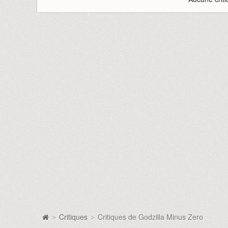
Critiques
Critiques de Godzilla Minus Zero
>
>