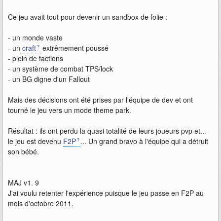
Ce jeu avait tout pour devenir un sandbox de folie :
- un monde vaste
- un
craft
extrêmement poussé
- plein de factions
- un système de combat TPS/lock
- un BG digne d'un Fallout
Mais des décisions ont été prises par l'équipe de dev et ont
tourné le jeu vers un mode theme park.
Résultat : ils ont perdu la quasi totalité de leurs joueurs pvp et...
le jeu est devenu
F2P
... Un grand bravo à l'équipe qui a détruit
son bébé.
MAJ v1. 9
J'ai voulu retenter l'expérience puisque le jeu passe en F2P au
mois d'octobre 2011.