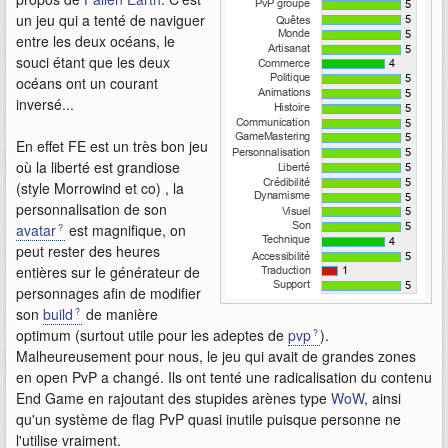
un jeu qui a tenté de naviguer
entre les deux océans, le
souci étant que les deux
océans ont un courant
inversé...
En effet FE est un très bon jeu
où la liberté est grandiose
(style Morrowind et co) , la
personnalisation de son
avatar
est magnifique, on
peut rester des heures
entières sur le générateur de
personnages afin de modifier
son
build
de manière
optimum (surtout utile pour les adeptes de
pvp
).
Malheureusement pour nous, le jeu qui avait de grandes zones
en open PvP a changé. Ils ont tenté une radicalisation du contenu
End Game en rajoutant des stupides arènes type
WoW
, ainsi
qu'un système de flag PvP quasi inutile puisque personne ne
l'utilise vraiment.