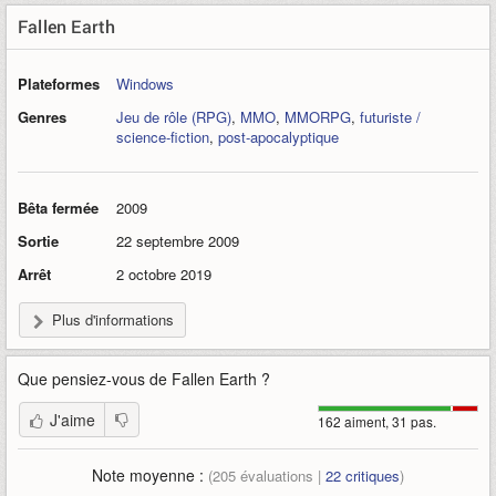
Fallen Earth
Plateformes
Windows
Genres
Jeu de rôle (RPG)
,
MMO
,
MMORPG
,
futuriste /
science-fiction
,
post-apocalyptique
Bêta fermée
2009
Sortie
22 septembre 2009
Arrêt
2 octobre 2019
Plus d'informations
Que pensiez-vous de
Fallen Earth
?
J'aime
162 aiment, 31 pas.
Note moyenne :
(
205
évaluations |
22
critiques
)