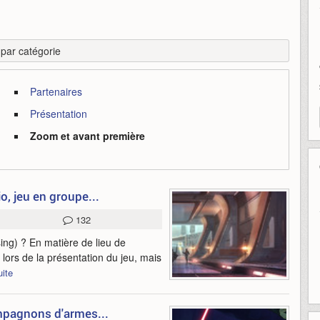
r par catégorie
Partenaires
Présentation
Zoom et avant première
o, jeu en groupe...
132
sing) ? En matière de lieu de
lors de la présentation du jeu, mais
uite
ompagnons d'armes...