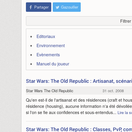
Partager
Gazouiller
Filtre
Editoriaux
Environnement
Evènements
Manuel du joueur
Star Wars: The Old Republic : Artisanat, scénari
Star Wars The Old Republic
31 oct. 2008
Qu'en est-il de l'artisanat et des résidences (craft et hou
résidence (housing), aucune information n'a été dévoilée 
si l'on se fie aux confidences et sous-entendus...
Lire la s
Star Wars: The Old Republic : Classes, PvP, c