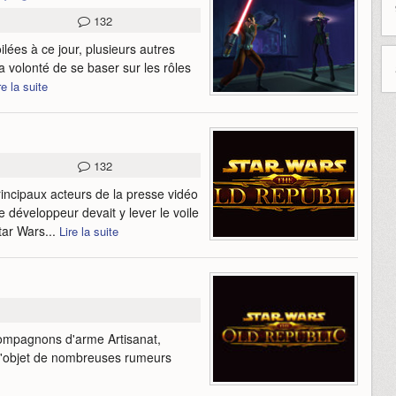
132
ilées à ce jour, plusieurs autres
a volonté de se baser sur les rôles
re la suite
132
rincipaux acteurs de la presse vidéo
 développeur devait y lever le voile
tar Wars...
Lire la suite
ompagnons d'arme Artisanat,
t l'objet de nombreuses rumeurs