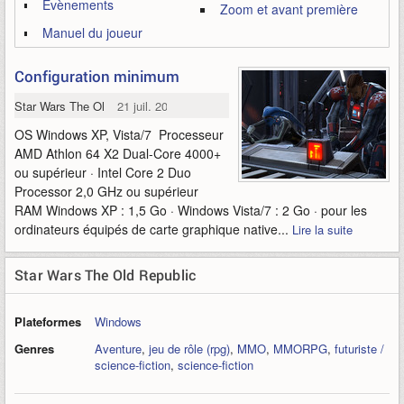
Evènements
Zoom et avant première
Manuel du joueur
Configuration minimum
Star Wars The Old Republic
21 juil. 2011
OS Windows XP, Vista/7 Processeur
AMD Athlon 64 X2 Dual-Core 4000+
ou supérieur · Intel Core 2 Duo
Processor 2,0 GHz ou supérieur
RAM Windows XP : 1,5 Go · Windows Vista/7 : 2 Go · pour les
ordinateurs équipés de carte graphique native...
Lire la suite
Star Wars The Old Republic
Plateformes
Windows
Genres
Aventure
,
jeu de rôle (rpg)
,
MMO
,
MMORPG
,
futuriste /
science-fiction
,
science-fiction