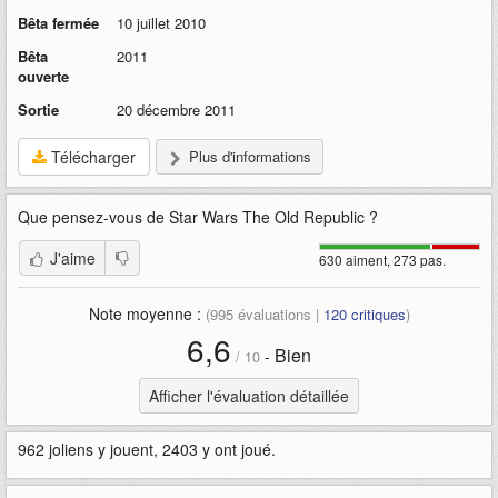
Bêta fermée
10 juillet 2010
Bêta
2011
ouverte
Sortie
20 décembre 2011
Télécharger
Plus d'informations
Que pensez-vous de
Star Wars The Old Republic
?
J'aime
630 aiment, 273 pas.
Note moyenne :
(
995
évaluations |
120
critiques
)
6,6
Bien
-
/
10
Afficher l'évaluation détaillée
962 joliens y jouent, 2403 y ont joué.