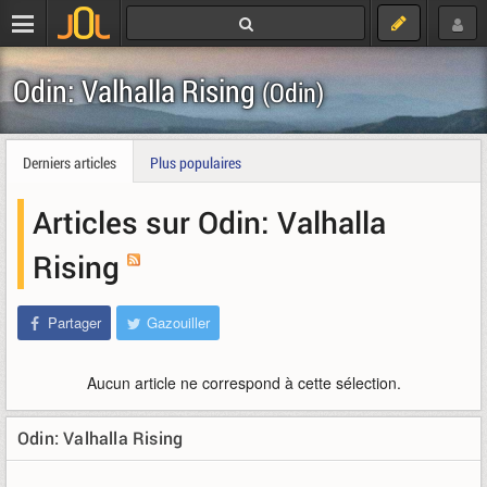
Odin: Valhalla Rising
(Odin)
Derniers articles
Plus populaires
Articles sur Odin: Valhalla
Rising
Partager
Gazouiller
Aucun article ne correspond à cette sélection.
Odin: Valhalla Rising