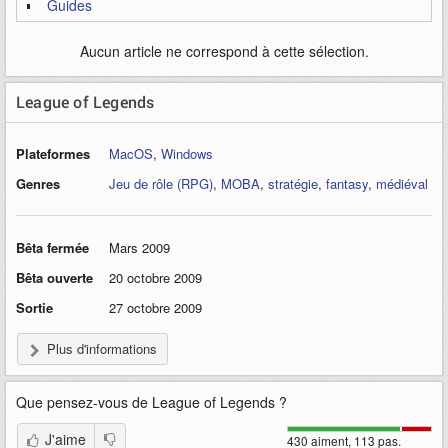
Guides
Aucun article ne correspond à cette sélection.
League of Legends
Plateformes
MacOS
,
Windows
Genres
Jeu de rôle (RPG)
,
MOBA
,
stratégie
,
fantasy
,
médiéval
Bêta fermée
Mars 2009
Bêta ouverte
20 octobre 2009
Sortie
27 octobre 2009
Plus d'informations
Que pensez-vous de
League of Legends
?
J'aime
430 aiment, 113 pas.