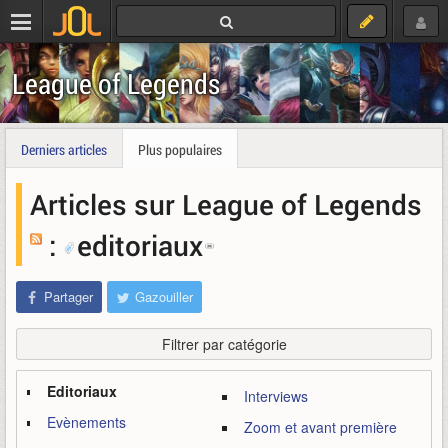
League of Legends
Derniers articles
Plus populaires
Articles sur League of Legends
:
editoriaux
Partager
Gazouiller
Filtrer par catégorie
Editoriaux
Interviews
Evènements
Zoom et avant première