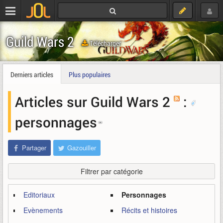
Guild Wars 2
Télécharger
Derniers articles
Plus populaires
Articles sur Guild Wars 2
:
personnages
Partager
Gazouiller
Filtrer par catégorie
Editoriaux
Personnages
Evènements
Récits et histoires