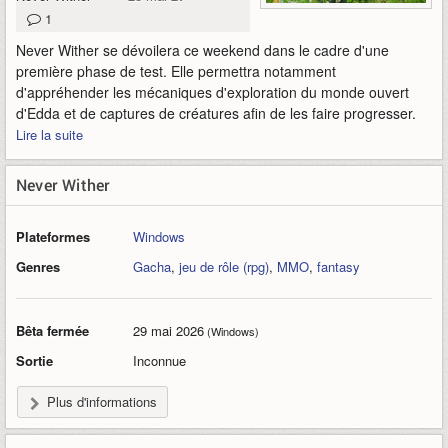
1
Never Wither se dévoilera ce weekend dans le cadre d'une
première phase de test. Elle permettra notamment
d'appréhender les mécaniques d'exploration du monde ouvert
d'Edda et de captures de créatures afin de les faire progresser.
Lire la suite
Never Wither
Plateformes
Windows
Genres
Gacha
,
jeu de rôle (rpg)
,
MMO
,
fantasy
Bêta fermée
29 mai 2026
(Windows)
Sortie
Inconnue
Plus d'informations