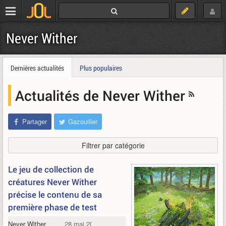
Never Wither
Dernières actualités
Plus populaires
Actualités de Never Wither
Partager
Gazouiller
Filtrer par catégorie
Le jeu de collection de
créatures Never Wither
précise le contenu de sa
première phase de test
Never Wither
28 mai 2026