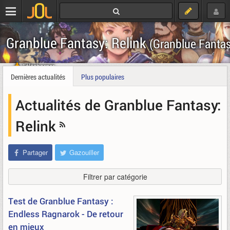
Granblue Fantasy: Relink
(Granblue Fantas
Télécharger
Dernières actualités
Plus populaires
Actualités de Granblue Fantasy:
Relink
Partager
Gazouiller
Filtrer par catégorie
Test de Granblue Fantasy :
Endless Ragnarok - De retour
en mieux