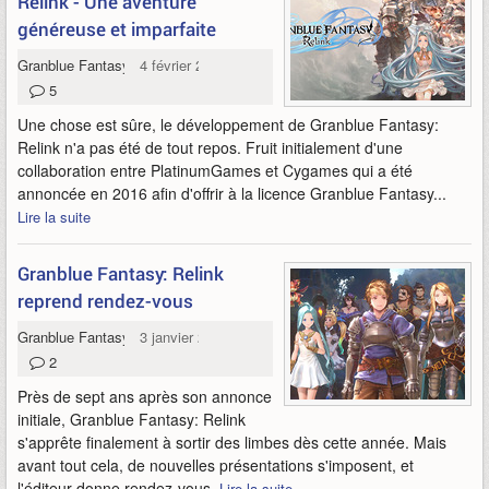
Relink - Une aventure
généreuse et imparfaite
Granblue Fantasy: Relink
4 février 2024
5
Une chose est sûre, le développement de Granblue Fantasy:
Relink n'a pas été de tout repos. Fruit initialement d'une
collaboration entre PlatinumGames et Cygames qui a été
annoncée en 2016 afin d'offrir à la licence Granblue Fantasy...
Lire la suite
Granblue Fantasy: Relink
reprend rendez-vous
Granblue Fantasy: Relink
3 janvier 2023
2
Près de sept ans après son annonce
initiale, Granblue Fantasy: Relink
s'apprête finalement à sortir des limbes dès cette année. Mais
avant tout cela, de nouvelles présentations s'imposent, et
l'éditeur donne rendez-vous.
Lire la suite