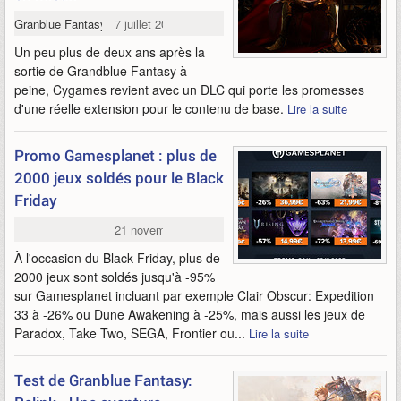
Granblue Fantasy: Relink
7 juillet 2026
Un peu plus de deux ans après la
sortie de Grandblue Fantasy à
peine, Cygames revient avec un DLC qui porte les promesses
d'une réelle extension pour le contenu de base.
Lire la suite
Promo Gamesplanet : plus de
2000 jeux soldés pour le Black
Friday
21 novembre 2025
À l'occasion du Black Friday, plus de
2000 jeux sont soldés jusqu'à -95%
sur Gamesplanet incluant par exemple Clair Obscur: Expedition
33 à -26% ou Dune Awakening à -25%, mais aussi les jeux de
Paradox, Take Two, SEGA, Frontier ou...
Lire la suite
Test de Granblue Fantasy: