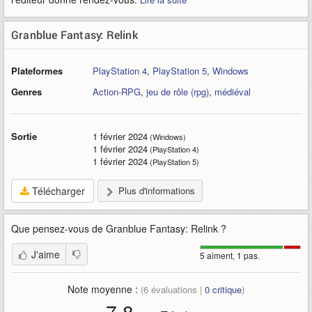
Granblue Fantasy: Relink
Plateformes
PlayStation 4
,
PlayStation 5
,
Windows
Genres
Action-RPG
,
jeu de rôle (rpg)
,
médiéval
Sortie
1 février 2024
(Windows)
1 février 2024
(PlayStation 4)
1 février 2024
(PlayStation 5)
Télécharger
Plus d'informations
Que pensez-vous de
Granblue Fantasy: Relink
?
J'aime
5 aiment, 1 pas.
Note moyenne :
(
6
évaluations |
0
critique
)
7,8