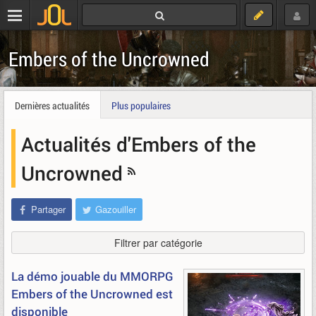
Embers of the Uncrowned
Dernières actualités
Plus populaires
Actualités d'Embers of the
Uncrowned
Partager
Gazouiller
Filtrer par catégorie
La démo jouable du MMORPG
Embers of the Uncrowned est
disponible