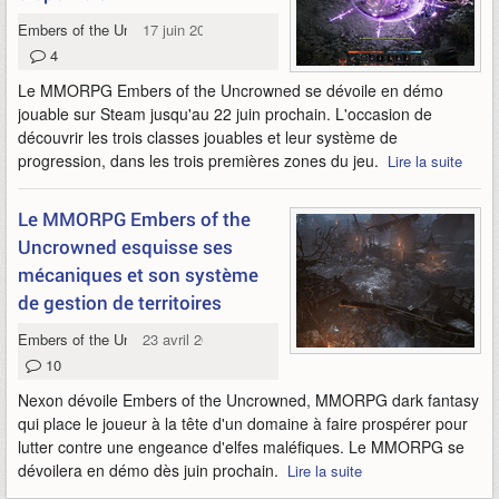
Embers of the Uncrowned
17 juin 2026
4
Le MMORPG Embers of the Uncrowned se dévoile en démo
jouable sur Steam jusqu'au 22 juin prochain. L'occasion de
découvrir les trois classes jouables et leur système de
progression, dans les trois premières zones du jeu.
Lire la suite
Le MMORPG Embers of the
Uncrowned esquisse ses
mécaniques et son système
de gestion de territoires
Embers of the Uncrowned
23 avril 2026
10
Nexon dévoile Embers of the Uncrowned, MMORPG dark fantasy
qui place le joueur à la tête d'un domaine à faire prospérer pour
lutter contre une engeance d'elfes maléfiques. Le MMORPG se
dévoilera en démo dès juin prochain.
Lire la suite