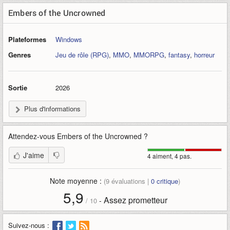
Embers of the Uncrowned
Plateformes
Windows
Genres
Jeu de rôle (RPG)
,
MMO
,
MMORPG
,
fantasy
,
horreur
Sortie
2026
Plus d'informations
Attendez-vous
Embers of the Uncrowned
?
J'aime
4 aiment, 4 pas.
Note moyenne :
(
9
évaluations |
0
critique
)
5,9
Assez prometteur
-
/
10
Suivez-nous :