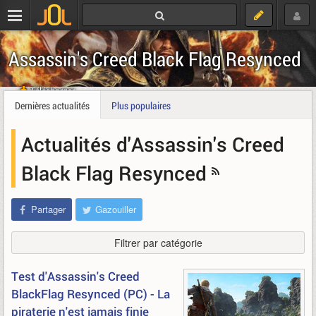
Assassin's Creed Black Flag Resynced
Télécharger
Dernières actualités
Plus populaires
Actualités d'Assassin's Creed
Black Flag Resynced
Partager
Gazouiller
Filtrer par catégorie
Test d'Assassin's Creed
BlackFlag Resynced (PC) - La
piraterie n'est jamais finie