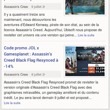
Assassin's Creed Black Flag Resynced
9 juillet 2026
Il y a quasiment treize ans
maintenant, nous découvrions les
aventures d'Edward Kenway, pirate de son état, au sein de la
licence Assassin's Creed. Aujourd'hui, Ubisoft nous propose de
revisiter cet univers via une version qui peine...
Lire la suite
Code promo JOL x
Gamesplanet : Assassin's
Creed Black Flag Resynced à
-14%
Assassin's Creed Black Flag Resynced
8 juillet 2026
Assassin's Creed Black Flag Resynced promet de revisiter la
version originale d’Assassin's Creed Black Flag avec des
graphismes retravaillés, un gameplay amélioré et du contenu
inédit. Le jeu sera lancé demain 9 juillet et est proposé...
Lire la suite