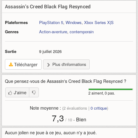
Assassin's Creed Black Flag Resynced
Plateformes
PlayStation 5
,
Windows
,
Xbox Series X|S
Genres
Action-aventure
,
contemporain
Sortie
9 juillet 2026
Télécharger
Plus d'informations
Que pensez-vous de
Assassin's Creed Black Flag Resynced
?
J'aime
2 aiment, 0 pas.
Note moyenne :
(
2
évaluations |
0
critique
)
7,3
Bien
-
/
10
Aucun jolien ne joue à ce jeu, aucun n'y a joué.