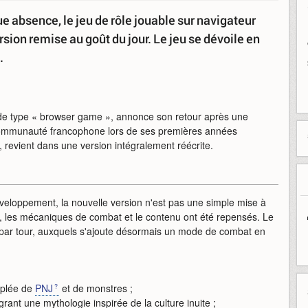
e absence, le jeu de rôle jouable sur navigateur
sion remise au goût du jour. Le jeu se dévoile en
e.
r de type « browser game », annonce son retour après une
ne communauté francophone lors de ses premières années
), revient dans une version intégralement réécrite.
veloppement, la nouvelle version n'est pas une simple mise à
e, les mécaniques de combat et le contenu ont été repensés. Le
 par tour, auxquels s'ajoute désormais un mode de combat en
uplée de
PNJ
et de monstres ;
ant une mythologie inspirée de la culture inuite ;