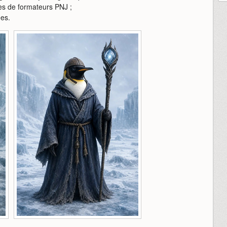
s de formateurs PNJ ;
ées.