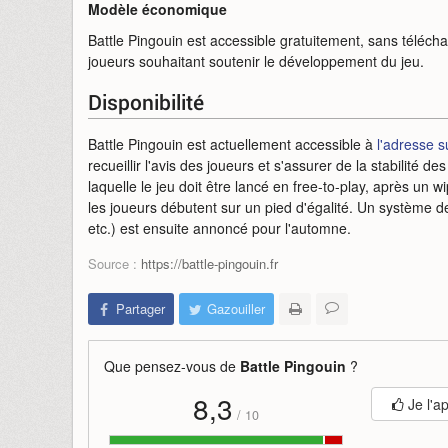
Modèle économique
Battle Pingouin est accessible gratuitement, sans téléch
joueurs souhaitant soutenir le développement du jeu.
Disponibilité
Battle Pingouin est actuellement accessible à
l'adresse s
recueillir l'avis des joueurs et s'assurer de la stabilité 
laquelle le jeu doit être lancé en free-to-play, après un 
les joueurs débutent sur un pied d'égalité. Un système
etc.) est ensuite annoncé pour l'automne.
Source :
https://battle-pingouin.fr
Partager
Gazouiller
Que pensez-vous de
Battle Pingouin
?
8,3
Je l'a
/
10