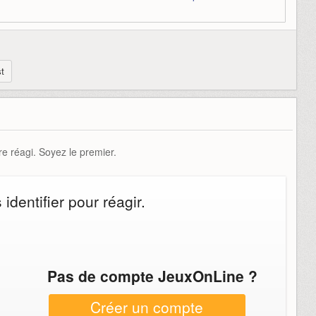
st
e réagi. Soyez le premier.
dentifier pour réagir.
Pas de compte JeuxOnLine ?
Créer un compte