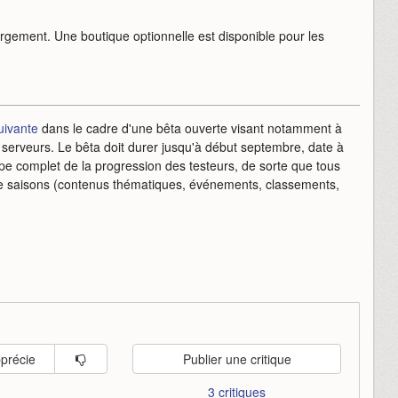
argement. Une boutique optionnelle est disponible pour les
uivante
dans le cadre d'une bêta ouverte visant notamment à
des serveurs. Le bêta doit durer jusqu'à début septembre, date à
wipe complet de la progression des testeurs, de sorte que tous
 de saisons (contenus thématiques, événements, classements,
pprécie
Publier une critique
3 critiques