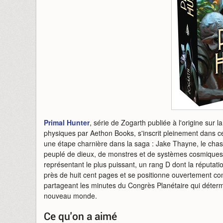
Primal Hunter
, série de Zogarth publiée à l'origine sur
physiques par Aethon Books, s'inscrit pleinement dans cet
une étape charnière dans la saga : Jake Thayne, le chass
peuplé de dieux, de monstres et de systèmes cosmiques,
représentant le plus puissant, un rang D dont la réputa
près de huit cent pages et se positionne ouvertement c
partageant les minutes du Congrès Planétaire qui détermi
nouveau monde.
Ce qu'on a aimé