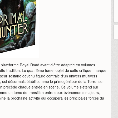
 la plateforme Royal Road avant d'être adaptée en volumes
te tradition. Le quatrième tome, objet de cette critique, marque
eur solitaire devenu figure centrale d'un univers multivers
 est désormais établi comme le primogéniteur de la Terre, son
tion précède chaque entrée en scène. Ce volume s'étend sur
omme un tome de transition entre deux événements majeurs,
ne la prochaine activité qui occupera les principales forces du