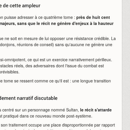
e de cette ampleur
'on puisse adresser à ce quatrième tome :
près de huit cent
jeurs, sans que le récit ne génère d'enjeux à la hauteur
nque ne soit en mesure de lui opposer une résistance crédible. La
de donjons, réunions de conseil) sans qu'aucune ne génère une
asi-omnipotent, ce qui est un exercice narrativement périlleux.
stacles réels, des adversaires dont l'issue du combat est
révisibles.
 le tome se ressent comme ce qu'il est : une longue transition
dement narratif discutable
ages centré sur un personnage nommé Sultan,
le récit s'attarde
 est pratiqué dans ce nouveau monde post-système.
is son traitement occupe une place disproportionnée par rapport