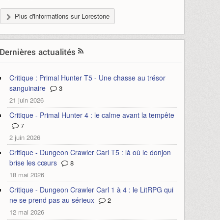
Plus d'informations sur Lorestone
Dernières actualités
Critique : Primal Hunter T5 - Une chasse au trésor
sanguinaire
3
21 juin 2026
Critique - Primal Hunter 4 : le calme avant la tempête
7
2 juin 2026
Critique - Dungeon Crawler Carl T5 : là où le donjon
brise les cœurs
8
18 mai 2026
Critique - Dungeon Crawler Carl 1 à 4 : le LitRPG qui
ne se prend pas au sérieux
2
12 mai 2026