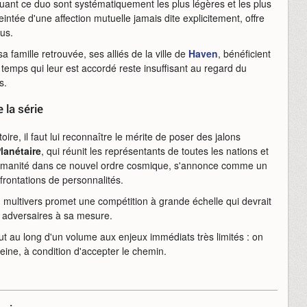
uant ce duo sont systématiquement les plus légères et les plus
teintée d'une affection mutuelle jamais dite explicitement, offre
us.
famille retrouvée, ses alliés de la ville de
Haven
, bénéficient
emps qui leur est accordé reste insuffisant au regard du
s.
 la série
re, il faut lui reconnaître le mérite de poser des jalons
lanétaire
, qui réunit les représentants de toutes les nations et
 l'humanité dans ce nouvel ordre cosmique, s'annonce comme un
frontations de personnalités.
multivers promet une compétition à grande échelle qui devrait
es adversaires à sa mesure.
out au long d'un volume aux enjeux immédiats très limités : on
peine, à condition d'accepter le chemin.