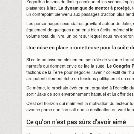
Zogarth a le sens du timing comique et les scènes impliq
plaisantes à lire.
La dynamique de mentor à protégé
, 
un contrepoint bienvenu aux passages d'action plus tend
Les personnages secondaires gravitant autour de Jake, sa 
également de quelques moments bien écrits, même si le t
volume total du livre, un point sur lequel nous reviendron
Une mise en place prometteuse pour la suite de
Si ce tome assume pleinement son rôle de volume transitoi
narratifs qui donnent envie de lire la suite.
Le Congrès P
factions de la Terre pour négocier l'avenir collectif de
arc potentiellement riche en tensions politiques et en con
De même, le prochain événement organisé à l'échelle du 
sortir Jake de son environnement habituel et lui offrir d
C'est cet horizon qui maintient la motivation du lecteur t
avance parce que l'on sait que la destination en vaut la 
Ce qu'on n'est pas sûrs d'avoir aimé