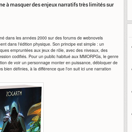
e à masquer des enjeux narratifs très limités sur
e né dans les années 2000 sur des forums de webnovels
t dans l'édition physique. Son principe est simple : un
iques empruntées aux jeux de rôle, avec des niveaux, des
ession codifiés. Pour un public habitué aux MMORPGs, le genre
ction de voir un personnage monter en puissance, débloquer de
ien définies, à la différence que l'on suit ici une narration