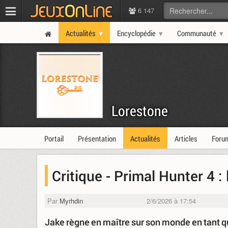
6 147
Actualités
Encyclopédie
Communauté
Lorestone
Portail
Présentation
Actualités
Articles
Foru
Critique - Primal Hunter 4 :
Par
Myrhdin
2/6/2026 à 17:54
Jake règne en maître sur son monde en tant 