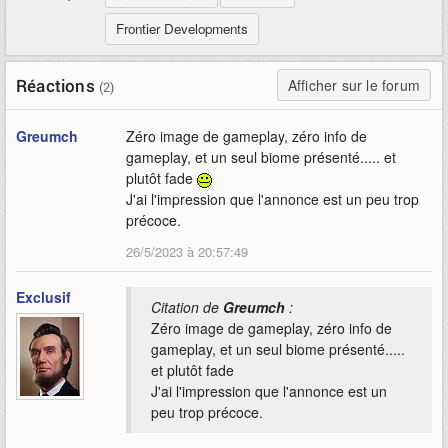
Frontier Developments
Réactions
Afficher sur le forum
(2)
Greumch
Zéro image de gameplay, zéro info de
gameplay, et un seul biome présenté..... et
plutôt fade
J'ai l'impression que l'annonce est un peu trop
précoce.
26/5/2023 à 20:57:49
Exclusif
Citation de
Greumch
:
Zéro image de gameplay, zéro info de
gameplay, et un seul biome présenté.....
et plutôt fade
J'ai l'impression que l'annonce est un
peu trop précoce.