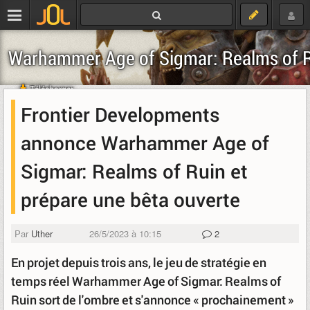
Warhammer Age of Sigmar: Realms of 
Télécharger
Frontier Developments
annonce Warhammer Age of
Sigmar: Realms of Ruin et
prépare une bêta ouverte
Par
Uther
26/5/2023 à 10:15
2
En projet depuis trois ans, le jeu de stratégie en
temps réel Warhammer Age of Sigmar: Realms of
Ruin sort de l'ombre et s'annonce « prochainement »