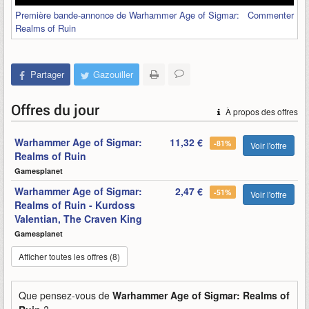
Première bande-annonce de Warhammer Age of Sigmar:
Commenter
Realms of Ruin
Partager
Gazouiller
Offres du jour
À propos des offres
Warhammer Age of Sigmar:
11,32 €
-81%
Voir l'offre
Realms of Ruin
Gamesplanet
Warhammer Age of Sigmar:
2,47 €
-51%
Voir l'offre
Realms of Ruin - Kurdoss
Valentian, The Craven King
Gamesplanet
Afficher toutes les offres (8)
Que pensez-vous de
Warhammer Age of Sigmar: Realms of