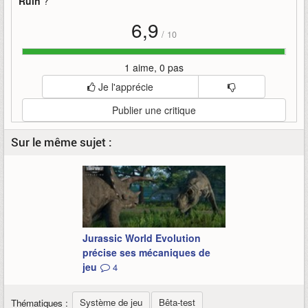
Ruin
?
6,9
/
10
1 aime, 0 pas
Je l'apprécie
Publier une critique
Sur le même sujet :
Jurassic World Evolution
précise ses mécaniques de
jeu
4
Système de jeu
Bêta-test
Thématiques :