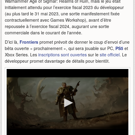
Warhammer Age of Sigmar: Realms of Ruin, mais le jeu était
initialement attendu pour l’exercice fiscal 2023 du développeur
(au plus tard le 31 mai 2023, une sortie manifestement fixée
contractuellement avec Games Workshop), avant d’être
repoussée à l’exercice fiscal 2024, augurant une sortie
commerciale dans le courant de l'année.
D’ici là,
Frontiers
promet prévoit de donner le coup d’envoi d’une
bêta ouverte « prochainement », qui sera jouable sur PC,
PS5
et
Xbox Series. Les
inscriptions sont ouvertes
sur le
site officiel
. Le
développeur promet davantage de détails pour bientôt.