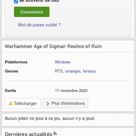
Se souvenir de moi
Mot de passe oublié ?
Warhammer Age of Sigmar: Realms of Ruin
Plateformes
Windows
Genres
RTS
,
stratégie
,
fantasy
Sortie
17 novembre 2023
Télécharger
Plus d'informations
Aucun jolien ne joue à ce jeu, aucun n'y a joué.
Dernières actualités