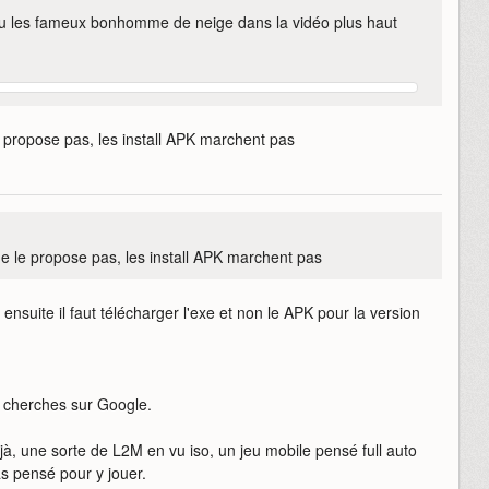
d'ou les fameux bonhomme de neige dans la vidéo plus haut
 propose pas, les install APK marchent pas
 le propose pas, les install APK marchent pas
 ensuite il faut télécharger l'exe et non le APK pour la version
tu cherches sur Google.
éjà, une sorte de L2M en vu iso, un jeu mobile pensé full auto
as pensé pour y jouer.