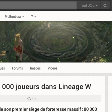
Tout JOL
Multimédia
?
ques
Forums
Images
Vidéos
0 000 joueurs dans Lineage W
19
de son premier siège de forteresse massif : 80 000