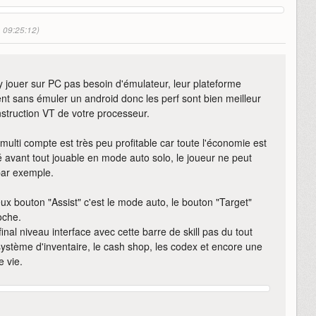
à 09:25:12)
 y jouer sur PC pas besoin d'émulateur, leur plateforme
ment sans émuler un android donc les perf sont bien meilleur
instruction VT de votre processeur.
multi compte est très peu profitable car toute l'économie est
sé avant tout jouable en mode auto solo, le joueur ne peut
par exemple.
meux bouton "Assist" c'est le mode auto, le bouton "Target"
oche.
l niveau interface avec cette barre de skill pas du tout
 système d'inventaire, le cash shop, les codex et encore une
e vie.