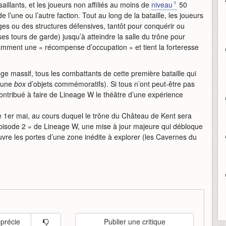
aillants, et les joueurs non affiliés au moins de
niveau
50
 l’une ou l’autre faction. Tout au long de la bataille, les joueurs
ges ou des structures défensives, tantôt pour conquérir ou
s tours de garde) jusqu’à atteindre la salle du trône pour
tamment une « récompense d’occupation » et tient la forteresse
ge massif, tous les combattants de cette première bataille qui
 (une
box
d’objets commémoratifs). Si tous n’ont peut-être pas
contribué à faire de Lineage W le théâtre d’une expérience
 1er mai, au cours duquel le trône du Château de Kent sera
Episode 2 » de Lineage W, une mise à jour majeure qui débloque
uvre les portes d’une zone inédite à explorer (les Cavernes du
pprécie
Publier une critique