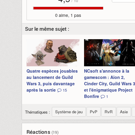
/
10
0 aime, 1 pas
Sur le même sujet :
Quatre espèces jouables
NCsoft s'annonce à la
au lancement de Guild
gamescom : Aion 2,
Wars 3, puis davantage
Cinder City, Guild Wars 
après la sortie
et l'énigmatique Project
15
Bonfire
1
Système de jeu
PvP
RvR
Asie
Thématiques :
Réactions
(19)