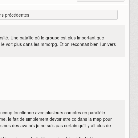
ns précédentes
sité. Une bataille où le groupe est plus important que
e le voit plus dans les mmorpg. Et on reconnait bien l'univers
eaucoup fonctionne avec plusieurs comptes en parallèle.
me, le fait de simplement devoir etre co dans la map pour
mes des avatars je ne suis pas certain qu'il y ait plus de