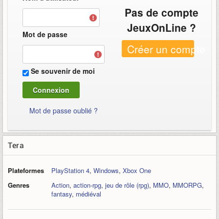
Pas de compte
JeuxOnLine ?
Mot de passe
Créer un compte
Se souvenir de moi
Mot de passe oublié ?
Tera
Plateformes
PlayStation 4
,
Windows
,
Xbox One
Genres
Action
,
action-rpg
,
jeu de rôle (rpg)
,
MMO
,
MMORPG
,
fantasy
,
médiéval