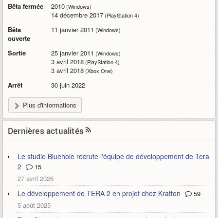
Bêta fermée
2010
(Windows)
14 décembre 2017
(PlayStation 4)
Bêta
11 janvier 2011
(Windows)
ouverte
Sortie
25 janvier 2011
(Windows)
3 avril 2018
(PlayStation 4)
3 avril 2018
(Xbox One)
Arrêt
30 juin 2022
Plus d'informations
Dernières actualités
Le studio Bluehole recrute l'équipe de développement de Tera
2
15
27 avril 2026
Le développement de TERA 2 en projet chez Krafton
59
5 août 2025