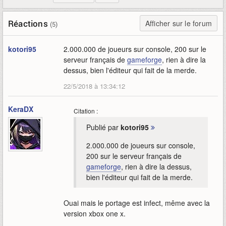
Réactions
Afficher sur le forum
(5)
kotori95
2.000.000 de joueurs sur console, 200 sur le
serveur français de
gameforge
, rien à dire la
dessus, bien l'éditeur qui fait de la merde.
22/5/2018 à 13:34:12
KeraDX
Citation :
Publié par
kotori95
2.000.000 de joueurs sur console,
200 sur le serveur français de
gameforge
, rien à dire la dessus,
bien l'éditeur qui fait de la merde.
Ouai mais le portage est infect, même avec la
version xbox one x.