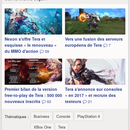
Nexon s'offre Tera et
Vers une fusion des serveurs
esquisse « le renouveau »
européens de Tera
7
du MMO d'action
59
Premier bilan de la version
Tera s'annonce sur consoles
free-to-play de Tera : 500 000
« en 2017 » et recrute des
nouveaux inscrits
testeurs
63
21
Business
Console
PlayStation 4
Thématiques :
XBox One
Tera