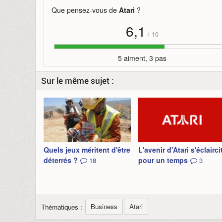
Que pensez-vous de
Atari
?
6,1
/
10
5 aiment, 3 pas
Sur le même sujet :
Quels jeux méritent d'être
L'avenir d'Atari s'éclairci
déterrés ?
pour un temps
18
3
Business
Atari
Thématiques :