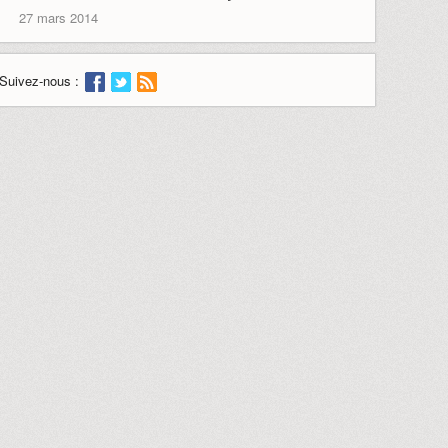
27 mars 2014
Suivez-nous :