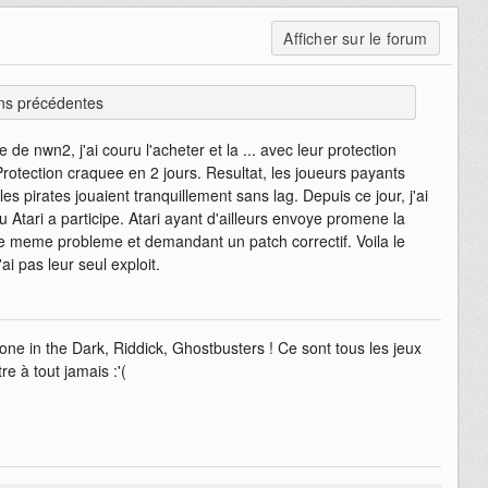
Afficher sur le forum
ns précédentes
e de nwn2, j'ai couru l'acheter et la ... avec leur protection
Protection craquee en 2 jours. Resultat, les joueurs payants
les pirates jouaient tranquillement sans lag. Depuis ce jour, j'ai
 Atari a participe. Atari ayant d'ailleurs envoye promene la
 meme probleme et demandant un patch correctif. Voila le
ai pas leur seul exploit.
ne in the Dark, Riddick, Ghostbusters ! Ce sont tous les jeux
e à tout jamais :'(