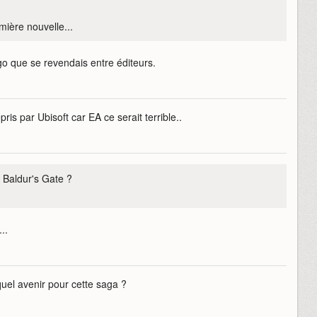
mière nouvelle...
logo que se revendais entre éditeurs.
epris par Ubisoft car EA ce serait terrible..
e Baldur's Gate ?
..
quel avenir pour cette saga ?