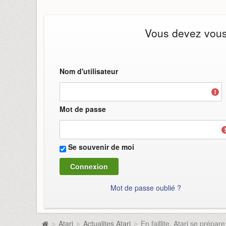
Vous devez vous i
Nom d'utilisateur
Mot de passe
Se souvenir de moi
Mot de passe oublié ?
Atari
Actualites Atari
En faillite, Atari se prépa
>
>
>