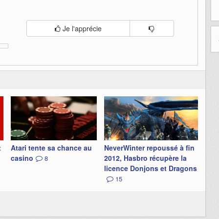
Je l'apprécie
t
Atari tente sa chance au
NeverWinter repoussé à fin
casino
2012, Hasbro récupère la
8
licence Donjons et Dragons
15