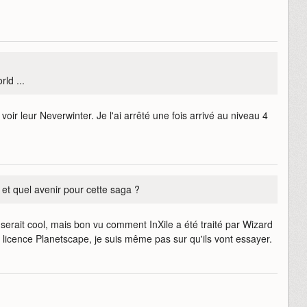
ld ...
oir leur Neverwinter. Je l'ai arrêté une fois arrivé au niveau 4
 et quel avenir pour cette saga ?
 serait cool, mais bon vu comment InXile a été traité par Wizard
a licence Planetscape, je suis même pas sur qu'ils vont essayer.