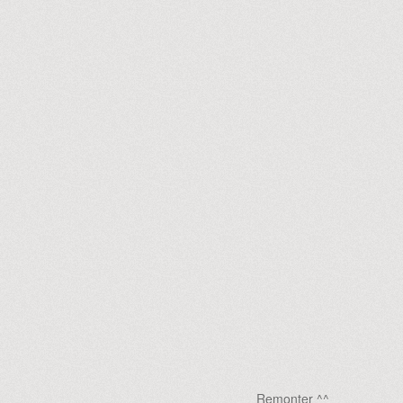
Remonter ^^