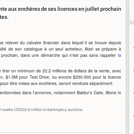
nte aux enchères de ses licences en juillet prochain
tes.
 relever du calvaire financier dans lequel il se trouve depuis
alité de son catalogue à un seul acheteur, Atari se prépare à
et prochain, dans une démarche qui n'est pas sans rappeler
la
tirer un minimum de 22.2 millions de dollars de la vente, avec
on, $1.5M pour Test Drive, ou encore $250.000 pour la licence
s pour être mises aux enchères, seront vendues séparément.
mentionnées dans l'annonce, notamment Baldur's Gate, Alone in
ri-seeks-USD22-2-million-in-bankruptcy-auctions