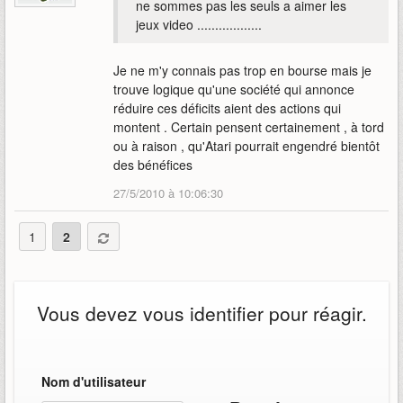
ne sommes pas les seuls a aimer les
jeux video ..................
Je ne m'y connais pas trop en bourse mais je
trouve logique qu'une société qui annonce
réduire ces déficits aient des actions qui
montent . Certain pensent certainement , à tord
ou à raison , qu'Atari pourrait engendré bientôt
des bénéfices
27/5/2010 à 10:06:30
1
2
Vous devez vous identifier pour réagir.
Nom d'utilisateur