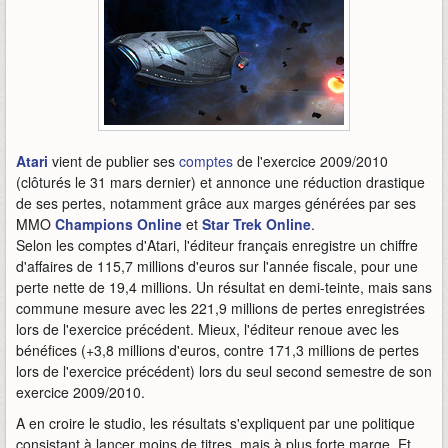
Atari
vient de publier ses
comptes
de l'exercice 2009/2010
(clôturés le 31 mars dernier) et annonce une réduction drastique
de ses pertes, notamment grâce aux marges générées par ses
MMO
Champions Online
et
Star Trek Online
.
Selon les comptes d'Atari, l'éditeur français enregistre un chiffre
d'affaires de 115,7 millions d'euros sur l'année fiscale, pour une
perte nette de 19,4 millions. Un résultat en demi-teinte, mais sans
commune mesure avec les 221,9 millions de pertes enregistrées
lors de l'exercice précédent. Mieux, l'éditeur renoue avec les
bénéfices (+3,8 millions d'euros, contre 171,3 millions de pertes
lors de l'exercice précédent) lors du seul second semestre de son
exercice 2009/2010.
A en croire le studio, les résultats s'expliquent par une politique
consistant à lancer moins de titres, mais à plus forte marge. Et