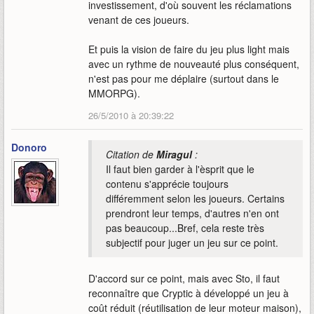
investissement, d'où souvent les réclamations
venant de ces joueurs.
Et puis la vision de faire du jeu plus light mais
avec un rythme de nouveauté plus conséquent,
n'est pas pour me déplaire (surtout dans le
MMORPG).
26/5/2010 à 20:39:22
Donoro
Citation de
Miragul
:
Il faut bien garder à l'èsprit que le
contenu s'apprécie toujours
différemment selon les joueurs. Certains
prendront leur temps, d'autres n'en ont
pas beaucoup...Bref, cela reste très
subjectif pour juger un jeu sur ce point.
D'accord sur ce point, mais avec Sto, il faut
reconnaître que Cryptic à développé un jeu à
coût réduit (réutilisation de leur moteur maison),