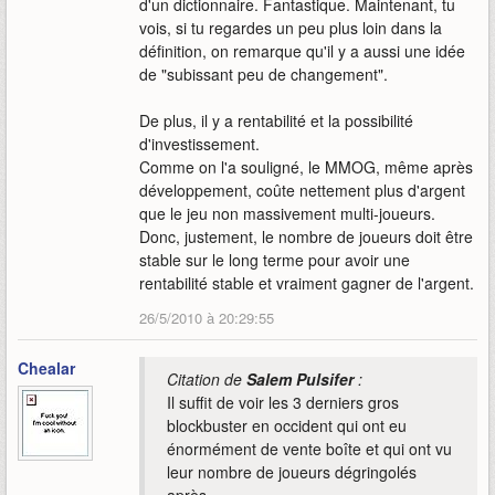
d'un dictionnaire. Fantastique. Maintenant, tu
vois, si tu regardes un peu plus loin dans la
définition, on remarque qu'il y a aussi une idée
de "subissant peu de changement".
De plus, il y a rentabilité et la possibilité
d'investissement.
Comme on l'a souligné, le MMOG, même après
développement, coûte nettement plus d'argent
que le jeu non massivement multi-joueurs.
Donc, justement, le nombre de joueurs doit être
stable sur le long terme pour avoir une
rentabilité stable et vraiment gagner de l'argent.
26/5/2010 à 20:29:55
Chealar
Citation de
Salem Pulsifer
:
Il suffit de voir les 3 derniers gros
blockbuster en occident qui ont eu
énormément de vente boîte et qui ont vu
leur nombre de joueurs dégringolés