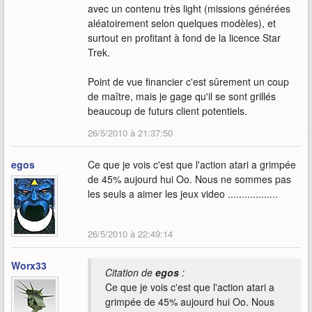
avec un contenu très light (missions générées
aléatoirement selon quelques modèles), et
surtout en profitant à fond de la licence Star
Trek.
Point de vue financier c'est sûrement un coup
de maître, mais je gage qu'il se sont grillés
beaucoup de futurs client potentiels.
26/5/2010 à 21:37:50
egos
Ce que je vois c'est que l'action atari a grimpée
de 45% aujourd hui Oo. Nous ne sommes pas
les seuls a aimer les jeux video ..................
26/5/2010 à 22:49:14
Worx33
Citation de
egos
:
Ce que je vois c'est que l'action atari a
grimpée de 45% aujourd hui Oo. Nous