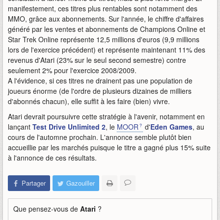
manifestement, ces titres plus rentables sont notamment des
MMO, grâce aux abonnements. Sur l'année, le chiffre d'affaires
généré par les ventes et abonnements de Champions Online et
Star Trek Online représente 12,5 millions d'euros (9,9 millions
lors de l'exercice précédent) et représente maintenant 11% des
revenus d'Atari (23% sur le seul second semestre) contre
seulement 2% pour l'exercice 2008/2009.
A l'évidence, si ces titres ne drainent pas une population de
joueurs énorme (de l'ordre de plusieurs dizaines de milliers
d'abonnés chacun), elle suffit à les faire (bien) vivre.
Atari devrait poursuivre cette stratégie à l'avenir, notamment en
lançant
Test Drive Unlimited 2
, le
MOOR
d'
Eden Games
, au
cours de l'automne prochain. L'annonce semble plutôt bien
accueillie par les marchés puisque le titre a gagné plus 15% suite
à l'annonce de ces résultats.
Partager
Gazouiller
Que pensez-vous de
Atari
?