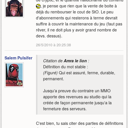
, je pense que rien que la vente de boite à
déjà du rembourser le cout de StO. Le peu
d'abonnements qui resterons à terme devrait
suffire à couvrir la maintenance du jeu (faut pas
rêver, il ne doit plus y avoir grand nombre de
devs. dessus).
26/5/2010 à 20:25:38
Salem Pulsifer
Citation de
Amra le lion
:
Définition du mot stable :
(Figuré)
Qui est assuré, ferme, durable,
permanent.
Jusqu'a preuve du contraire un MMO
apporte des revenues au studio qui la
créée de façon permanente jusqu'a la
fermeture des serveurs.
C'est bien, tu sais citer des parties de définitions