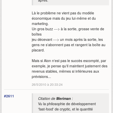
après.
Là le problème ne vient pas du modèle
économique mais du jeu lui-même et du
marketing.
Un gros buzz ---> à la sortie, grosse vente de
boîtes
jeu décevant ---> un mois après la sortie, les
gens ne s'abonnent pas et rangent la boîte au
placard.
Mais si Aion n'est pas le succès escompté, par
exemple, je pense qu'il maintient justement des
revenus stables, mêmes si inférieures aux
prévisions...
26/5/2010 à 20:33:24
#2611
Citation de
Meriman
:
Vu la philosophie de développement
'fast-food' de cryptic, et le quantité