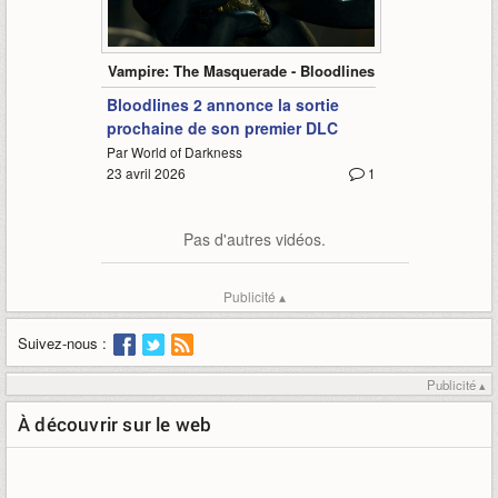
1:29
Vampire: The Masquerade - Bloodlines 2
Bloodlines 2 annonce la sortie
prochaine de son premier DLC
Par World of Darkness
23 avril 2026
1
Pas d'autres vidéos.
Publicité ▴
Suivez-nous :
Publicité ▴
À découvrir sur le web