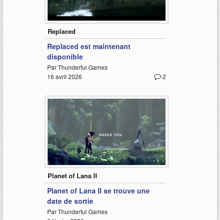
1:38
Replaced
Replaced est maintenant
disponible
Par Thunderful Games
16 avril 2026
2
1:39
Planet of Lana II
Planet of Lana II se trouve une
date de sortie
Par Thunderful Games