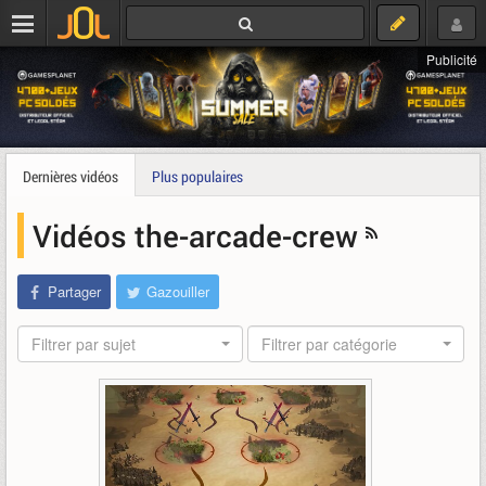
Publicité
Dernières vidéos
Plus populaires
Vidéos the-arcade-crew
Partager
Gazouiller
Filtrer par sujet
Filtrer par catégorie