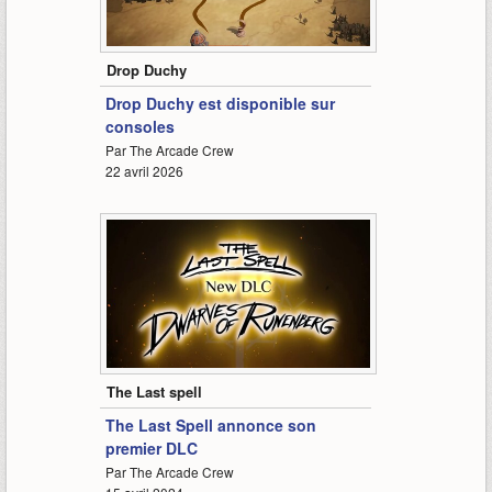
1:12
Drop Duchy
Drop Duchy est disponible sur
consoles
Par The Arcade Crew
22 avril 2026
1:01
The Last spell
The Last Spell annonce son
premier DLC
Par The Arcade Crew