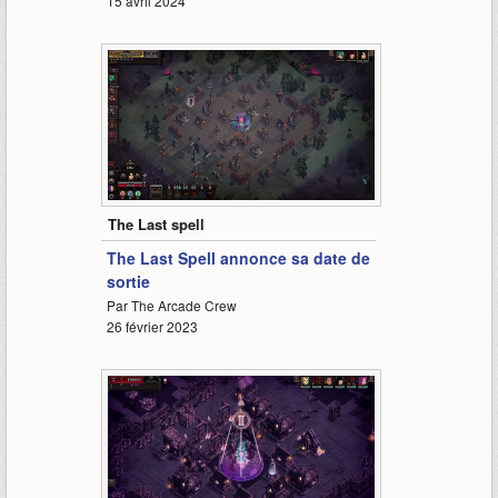
15 avril 2024
1:08
The Last spell
The Last Spell annonce sa date de
sortie
Par The Arcade Crew
26 février 2023