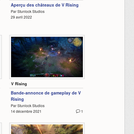
Aperçu des châteaux de V Rising
Par Stunlock Studios
29 avril 2022
2
1:44
V Rising
Bande-annonce de gameplay de V
Rising
Par Stunlock Studios
2
14 décembre 2021
1