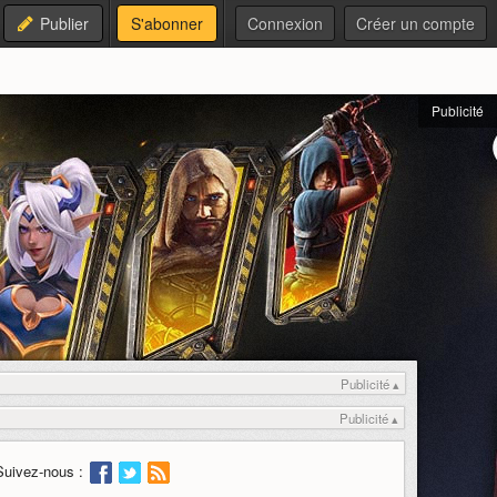
Publier
S'abonner
Connexion
Créer un compte
Publicité
Publicité ▴
Publicité ▴
Suivez-nous :