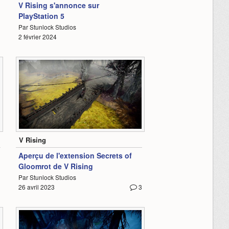
V Rising s'annonce sur
PlayStation 5
Par Stunlock Studios
1
2 février 2024
1:09
V Rising
Aperçu de l'extension Secrets of
Gloomrot de V Rising
Par Stunlock Studios
26 avril 2023
3