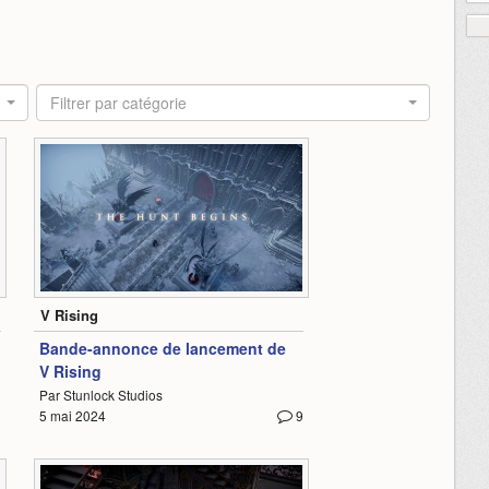
Filtrer par catégorie
1:26
V Rising
Bande-annonce de lancement de
V Rising
Par Stunlock Studios
5 mai 2024
9