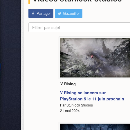
Partager
Gazouiller
Filtrer par sujet
0:38
V Rising
V Rising se lancera sur
PlayStation 5 le 11 juin prochain
Par Stunlock Studios
21 mai 2024