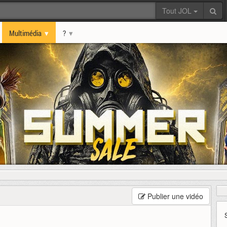
Tout JOL
Multimédia
?
Publier une vidéo