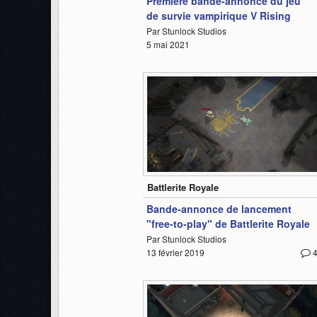
Première bande-annonce du jeu
de survie vampirique V Rising
Par Stunlock Studios
5 mai 2021
1:36
Battlerite Royale
Bande-annonce de lancement
"free-to-play" de Battlerite Royale
Par Stunlock Studios
13 février 2019