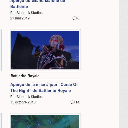
Aperçu du Grand Marché de
Battlerite
Par Stunlock Studios
21 mai 2019
6
1:00
Battlerite Royale
Aperçu de la mise à jour "Curse Of
The Night" de Battlerite Royale
Par Stunlock Studios
4
15 octobre 2018
14