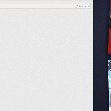
Publicité ▴