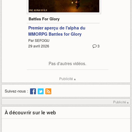
1:00
Battles For Glory
Premier aperçu de l'alpha du
MMORPG Battles for Glory
Par SEFOGU
29 avril 2026
3
Pas d'autres vidéos.
Publicité ▴
Suivez-nous :
Publicité ▴
À découvrir sur le web