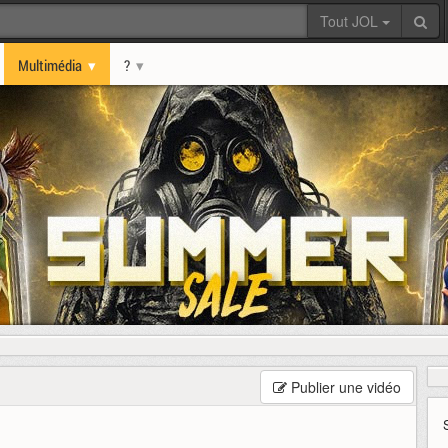
Tout JOL
Multimédia
?
Publier une vidéo