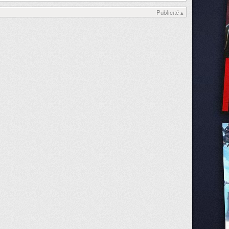
Publicité ▴