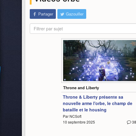
Partager
Gazouiller
Filtrer par sujet
-
Throne and Liberty
Throne & Liberty présente sa
nouvelle arme l'orbe, le champ de
bataille et le housing
Par NCSoft
10 septembre 2025
3