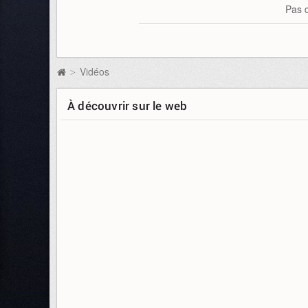
Pas d
Vidéos
>
À découvrir sur le web