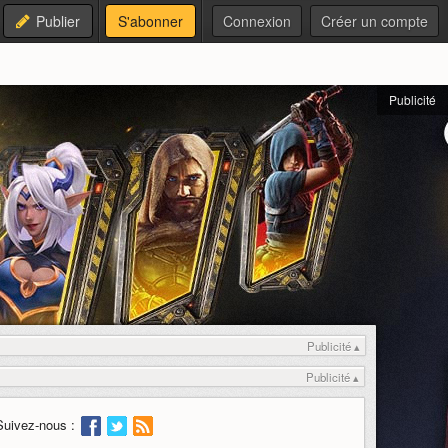
Publier
S'abonner
Connexion
Créer un compte
Publicité
Publicité ▴
Publicité ▴
Suivez-nous :