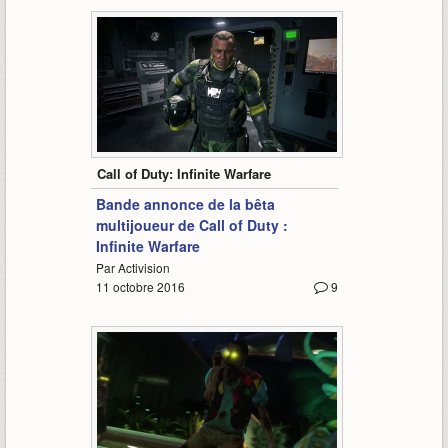
0:58
Call of Duty: Infinite Warfare
Bande annonce de la bêta
multijoueur de Call of Duty :
Infinite Warfare
Par Activision
11 octobre 2016
9