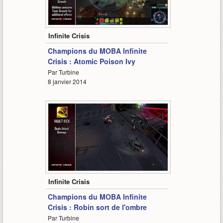
3:01
Infinite Crisis
Champions du MOBA Infinite
Crisis : Atomic Poison Ivy
Par Turbine
8 janvier 2014
3:08
Infinite Crisis
Champions du MOBA Infinite
Crisis : Robin sort de l'ombre
Par Turbine