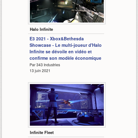
2:26
Halo Infinite
E3 2021 - Xbox&Bethesda
Showcase - Le multi-joueur d'Halo
Infinite se dévoile en vidéo et
confirme son modèle économique
Par 343 Industries
13 juin 2021
3:13
Infinite Fleet