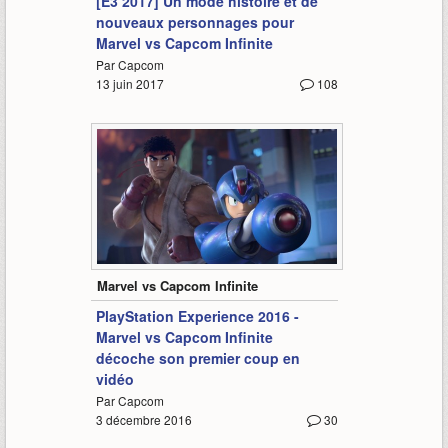
[E3 2017] Un mode histoire et de
nouveaux personnages pour
Marvel vs Capcom Infinite
Par Capcom
13 juin 2017
108
1:37
Marvel vs Capcom Infinite
PlayStation Experience 2016 -
Marvel vs Capcom Infinite
décoche son premier coup en
vidéo
Par Capcom
3 décembre 2016
30