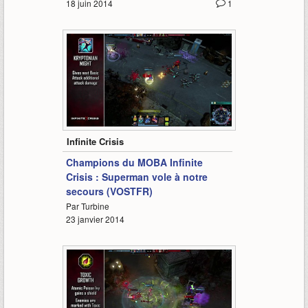
18 juin 2014
1
3:21
Infinite Crisis
Champions du MOBA Infinite
Crisis : Superman vole à notre
secours (VOSTFR)
Par Turbine
23 janvier 2014