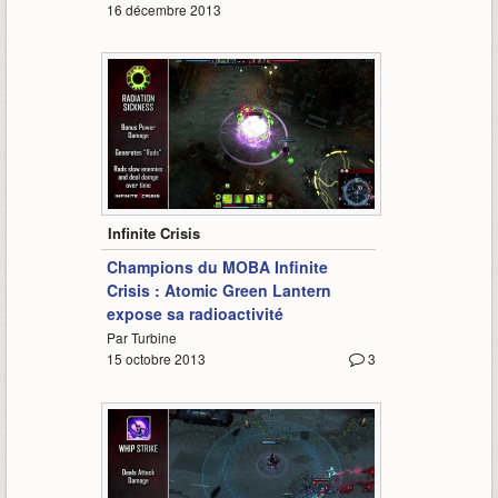
16 décembre 2013
2:24
Infinite Crisis
Champions du MOBA Infinite
Crisis : Atomic Green Lantern
expose sa radioactivité
Par Turbine
15 octobre 2013
3