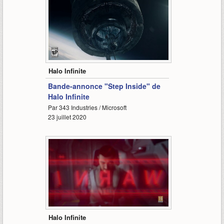
1:52
Halo Infinite
Bande-annonce "Step Inside" de
Halo Infinite
Par 343 Industries / Microsoft
23 juillet 2020
5:55
Halo Infinite