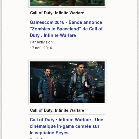
1:43
Call of Duty: Infinite Warfare
Gamescom 2016 - Bande annonce
"Zombies in Spaceland" de Call of
Duty : Infinite Warfare
Par Activision
17 août 2016
3:00
Call of Duty: Infinite Warfare
Call of Duty : Infinite Warfare - Une
cinématique in-game centrée sur
le capitaine Reyes