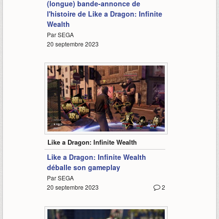
(longue) bande-annonce de
l'histoire de Like a Dragon: Infinite
Wealth
Par SEGA
20 septembre 2023
5:25
Like a Dragon: Infinite Wealth
Like a Dragon: Infinite Wealth
déballe son gameplay
Par SEGA
20 septembre 2023
2