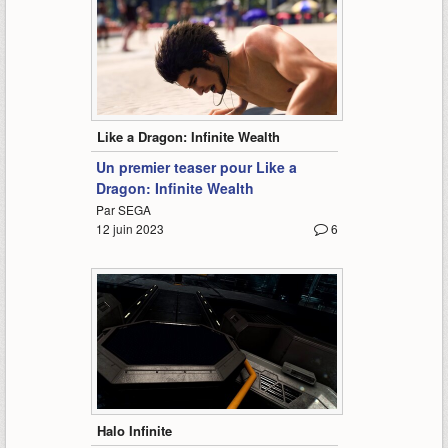
1:58
Like a Dragon: Infinite Wealth
Un premier teaser pour Like a
Dragon: Infinite Wealth
Par SEGA
12 juin 2023
6
1:45
Halo Infinite