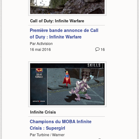
3:23
Call of Duty: Infinite Warfare
Première bande annonce de Call
of Duty : Infinite Warfare
Par Activision
16 mai 2016
16
3:15
Infinite Crisis
Champions du MOBA Infinite
Crisis : Supergirl
Par Turbine / Warner