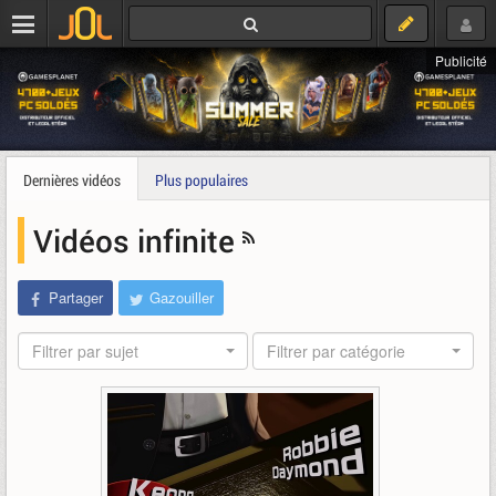
Publicité
Dernières vidéos
Plus populaires
Vidéos infinite
Partager
Gazouiller
Filtrer par sujet
Filtrer par catégorie