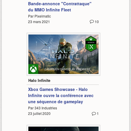
Bande-annonce "Contrattaque"
du MMO Infinite Fleet
Par Pixelmatic
23 mars 2021
10
8:58
Halo Infinite
Xbox Games Showcase - Halo
Infinite ouvre la conférence avec
une séquence de gameplay
Par 343 Industries
23 juillet 2020
1