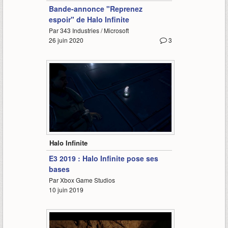
Bande-annonce "Reprenez
espoir" de Halo Infinite
Par 343 Industries / Microsoft
26 juin 2020
3
5:58
Halo Infinite
E3 2019 : Halo Infinite pose ses
bases
Par Xbox Game Studios
10 juin 2019