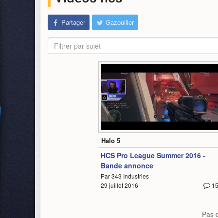
Partager
Gazouiller
Filtrer par sujet
0:36
Halo 5
HCS Pro League Summer 2016 -
Bande annonce
Par 343 Industries
29 juillet 2016
1
Pas d