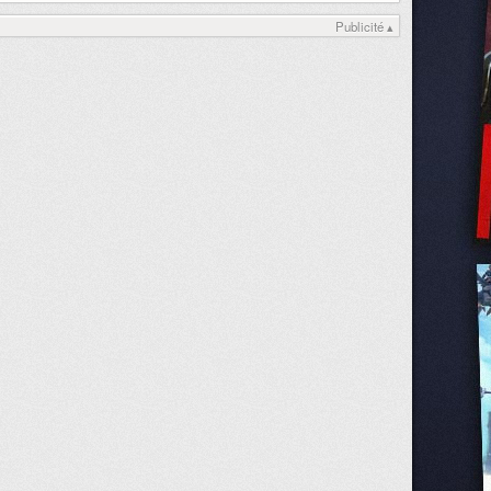
Publicité ▴