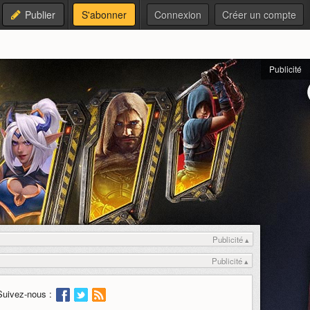
Publier
S'abonner
Connexion
Créer un compte
Publicité
Publicité ▴
Publicité ▴
Suivez-nous :