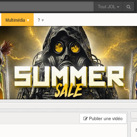
Tout JOL
Multimédia
?
Publier une vidéo